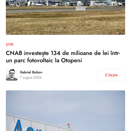
ȘTIRI
CNAB investește 134 de milioane de lei într-
un parc fotovoltaic la Otopeni
Gabriel Bobon
Citește
7 august 2026