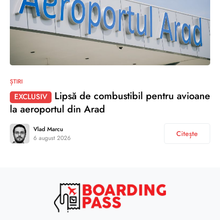
ȘTIRI
Lipsă de combustibil pentru avioane
EXCLUSIV
la aeroportul din Arad
Vlad Marcu
Citește
6 august 2026