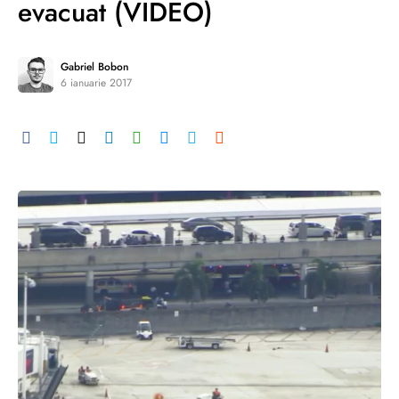
evacuat (VIDEO)
Gabriel Bobon
6 ianuarie 2017