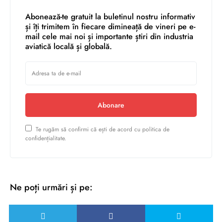
Abonează-te gratuit la buletinul nostru informativ
și îți trimitem în fiecare dimineață de vineri pe e-
mail cele mai noi și importante știri din industria
aviatică locală și globală.
Abonare
Te rugăm să confirmi că ești de acord cu politica de
confidențialitate.
Ne poți urmări și pe: