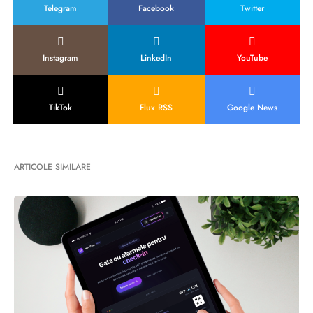
Telegram
Facebook
Twitter
Instagram
LinkedIn
YouTube
TikTok
Flux RSS
Google News
ARTICOLE SIMILARE