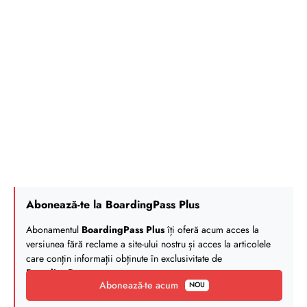
Abonează-te la BoardingPass Plus
Abonamentul
BoardingPass Plus
îți oferă acum acces la
versiunea fără reclame a site-ului nostru și acces la articolele
care conțin informații obținute în exclusivitate de
BoardingPass
.
Abonează-te acum
NOU