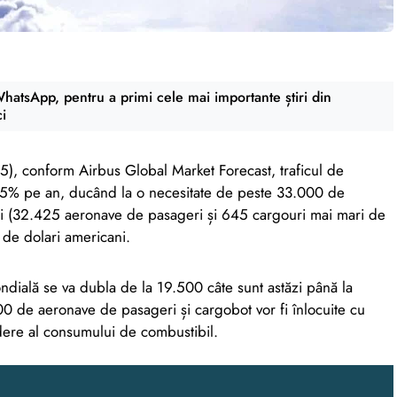
atsApp, pentru a primi cele mai importante știri din
ci
5), conform Airbus Global Market Forecast, traficul de
,5% pe an, ducând la o necesitate de peste 33.000 de
i (32.425 aeronave de pasageri și 645 cargouri mai mari de
e de dolari americani.
dială se va dubla de la 19.500 câte sunt astăzi până la
 de aeronave de pasageri și cargobot vor fi înlocuite cu
dere al consumului de combustibil.