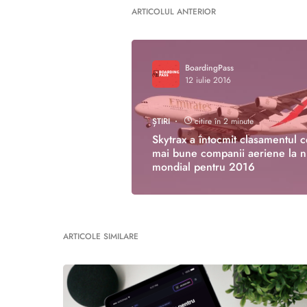
ARTICOLUL ANTERIOR
BoardingPass
12 iulie 2016
ȘTIRI
citire în 2 minute
Skytrax a întocmit clasamentul c
mai bune companii aeriene la n
mondial pentru 2016
ARTICOLE SIMILARE