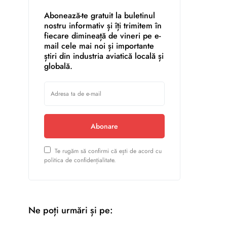
Abonează-te gratuit la buletinul
nostru informativ și îți trimitem în
fiecare dimineață de vineri pe e-
mail cele mai noi și importante
știri din industria aviatică locală și
globală.
Abonare
Te rugăm să confirmi că ești de acord cu
politica de confidențialitate.
Ne poți urmări și pe: