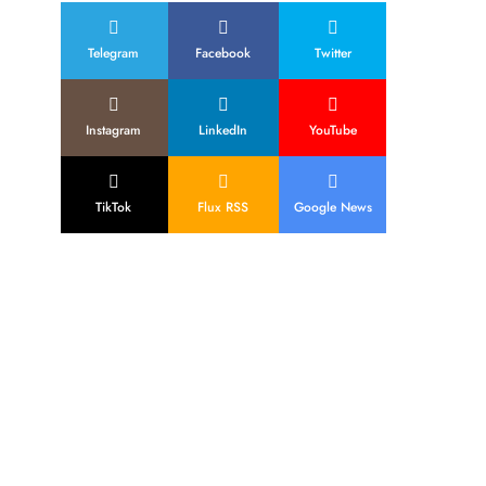
Telegram
Facebook
Twitter
Instagram
LinkedIn
YouTube
TikTok
Flux RSS
Google News