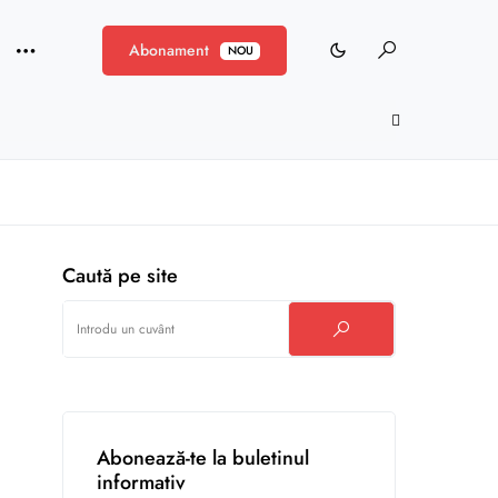
Abonament
NOU
Caută pe site
Abonează-te la buletinul
informativ