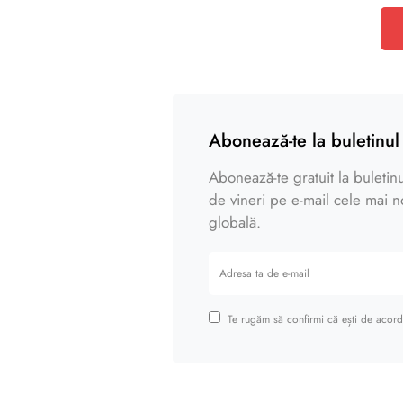
Abonează-te la buletinul 
Abonează-te gratuit la buletinul
de vineri pe e-mail cele mai noi
globală.
Te rugăm să confirmi că ești de acord 