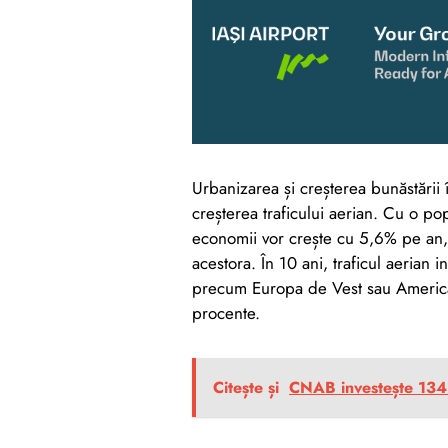
Urbanizarea și creșterea bunăstării
creșterea traficului aerian. Cu o p
economii vor crește cu 5,6% pe an, i
acestora. În 10 ani, traficul aerian
precum Europa de Vest sau America 
procente.
Citește și
CNAB investește 134 d