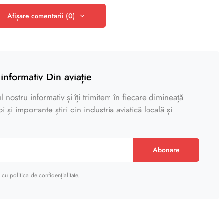
Afișare comentarii (0)
informativ Din aviație
 nostru informativ și îți trimitem în fiecare dimineață
 și importante știri din industria aviatică locală și
Abonare
cu politica de confidențialitate.