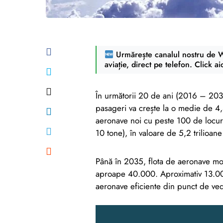
Urmărește canalul nostru de Wh
aviație, direct pe telefon. Click ai
În următorii 20 de ani (2016 – 203
pasageri va crește la o medie de 4
aeronave noi cu peste 100 de locur
10 tone), în valoare de 5,2 trilioan
Până în 2035, flota de aeronave mon
aproape 40.000. Aproximativ 13.000
aeronave eficiente din punct de ve