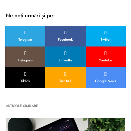
Ne poți urmări și pe:
Telegram
Facebook
Twitter
Instagram
LinkedIn
YouTube
TikTok
Flux RSS
Google News
ARTICOLE SIMILARE