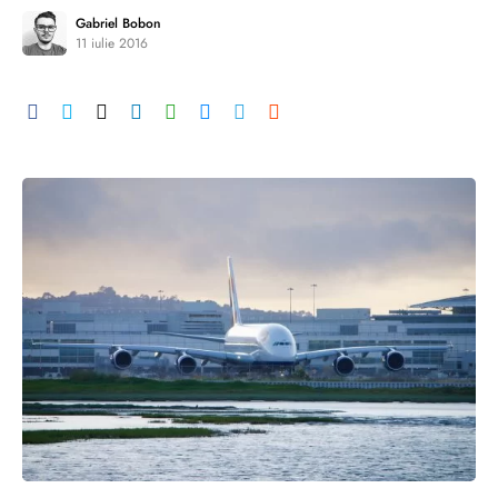
Gabriel Bobon
11 iulie 2016