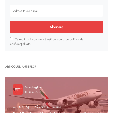
Abonare
Te rugăm să confirmi că ești de acord cu politica de
confidențialitate.
ARTICOLUL ANTERIOR
BoardingPass
11 iulie 2016
CURIOZITĂȚI
citire în 3 minute