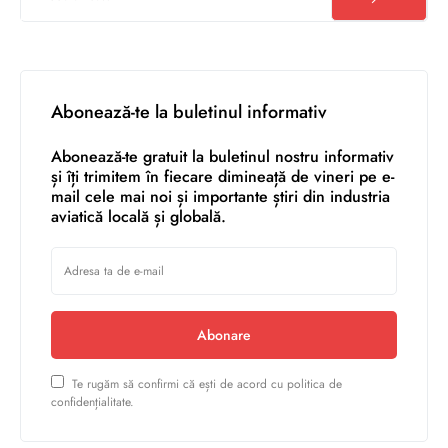
Abonează-te la buletinul informativ
Abonează-te gratuit la buletinul nostru informativ
și îți trimitem în fiecare dimineață de vineri pe e-
mail cele mai noi și importante știri din industria
aviatică locală și globală.
Abonare
Te rugăm să confirmi că ești de acord cu politica de
confidențialitate.