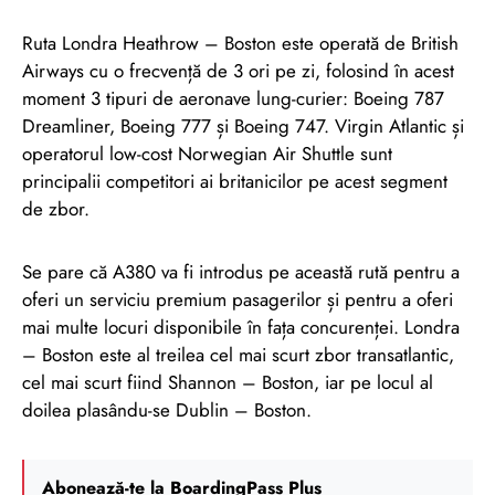
Ruta Londra Heathrow – Boston este operată de British
Airways cu o frecvență de 3 ori pe zi, folosind în acest
moment 3 tipuri de aeronave lung-curier: Boeing 787
Dreamliner, Boeing 777 și Boeing 747. Virgin Atlantic și
operatorul low-cost Norwegian Air Shuttle sunt
principalii competitori ai britanicilor pe acest segment
de zbor.
Se pare că A380 va fi introdus pe această rută pentru a
oferi un serviciu premium pasagerilor și pentru a oferi
mai multe locuri disponibile în fața concurenței. Londra
– Boston este al treilea cel mai scurt zbor transatlantic,
cel mai scurt fiind Shannon – Boston, iar pe locul al
doilea plasându-se Dublin – Boston.
Abonează-te la BoardingPass Plus