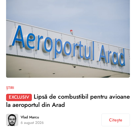
ȘTIRI
Lipsă de combustibil pentru avioane
EXCLUSIV
la aeroportul din Arad
Vlad Marcu
Citește
6 august 2026