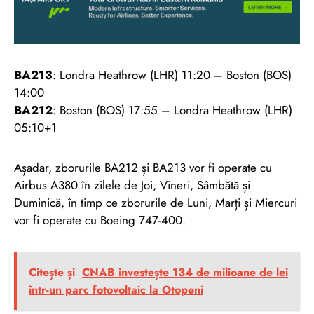
BA213
: Londra Heathrow (LHR) 11:20 – Boston (BOS)
14:00
BA212
: Boston (BOS) 17:55 – Londra Heathrow (LHR)
05:10+1
Așadar, zborurile BA212 și BA213 vor fi operate cu
Airbus A380 în zilele de Joi, Vineri, Sâmbătă și
Duminică, în timp ce zborurile de Luni, Marți și Miercuri
vor fi operate cu Boeing 747-400.
Citește și
CNAB investește 134 de milioane de lei
într-un parc fotovoltaic la Otopeni