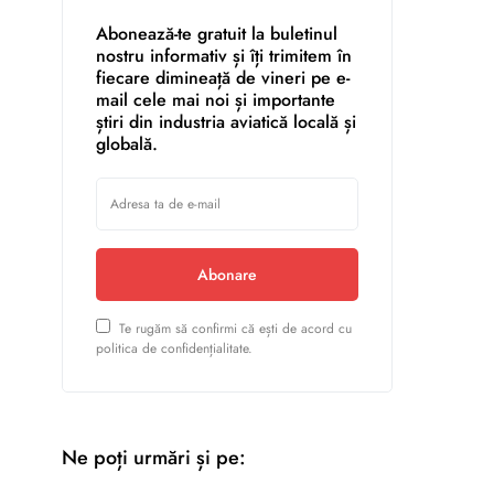
Abonează-te gratuit la buletinul
nostru informativ și îți trimitem în
fiecare dimineață de vineri pe e-
mail cele mai noi și importante
știri din industria aviatică locală și
globală.
Abonare
Te rugăm să confirmi că ești de acord cu
politica de confidențialitate.
Ne poți urmări și pe: