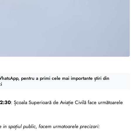
atsApp, pentru a primi cele mai importante știri din
ci
22:30
: Școala Superioară de Aviație Civilă face următoarele
 in spațiul public, facem urmatoarele precizari: