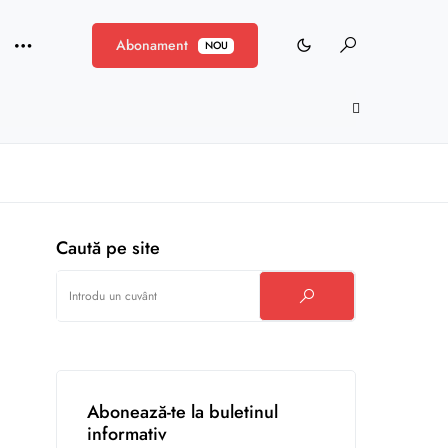
Abonament
NOU
Caută pe site
Abonează-te la buletinul
informativ