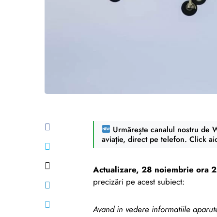
Urmărește canalul nostru de Wh
aviație, direct pe telefon. Click ai
Actualizare, 28 noiembrie ora 
precizări pe acest subiect:
Avand in vedere informatiile aparute