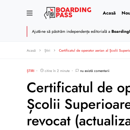
Acasă
Nou
Ajută-ne să păstrăm independența editorială a
Boarding
Acasă
Știri
Certificatul de operator aerian al Școlii Superio
ȘTIRI
citire în 2 minute
nu există comentarii
Certificatul de o
Școlii Superioare
revocat (actualiza