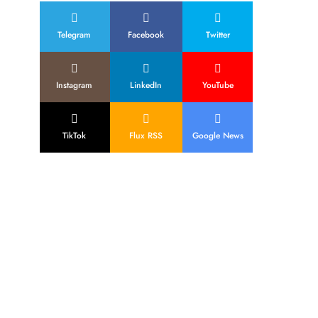
Telegram
Facebook
Twitter
Instagram
LinkedIn
YouTube
TikTok
Flux RSS
Google News