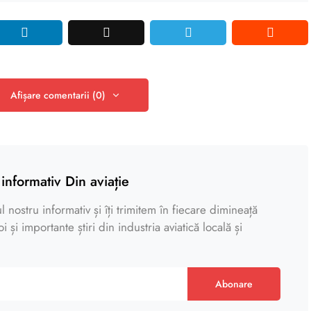
Afișare comentarii (0)
informativ Din aviație
 nostru informativ și îți trimitem în fiecare dimineață
 și importante știri din industria aviatică locală și
Abonare