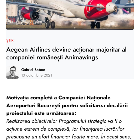
ȘTIRI
Aegean Airlines devine acționar majoritar al
companiei românești Animawings
Gabriel Bobon
13 octombrie 2021
Motivația completă a Companiei Naționale
Aeroporturi București pentru solicitarea decalării
proiectului este următoarea:
Realizarea obiectivelor Programului strategic va fi o
acțiune extrem de complexă, iar finanțarea lucrărilor
presupune un efort financiar foarte mare. În acest sens,