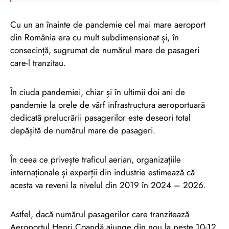
Cu un an înainte de pandemie cel mai mare aeroport
din România era cu mult subdimensionat și, în
consecință, sugrumat de numărul mare de pasageri
care-l tranzitau.
În ciuda pandemiei, chiar și în ultimii doi ani de
pandemie la orele de vârf infrastructura aeroportuară
dedicată prelucrării pasagerilor este deseori total
depășită de numărul mare de pasageri.
În ceea ce privește traficul aerian, organizațiile
internaționale și experții din industrie estimează că
acesta va reveni la nivelul din 2019 în 2024 – 2026.
Astfel, dacă numărul pasagerilor care tranzitează
Aeroportul Henri Coandă ajunge din nou la peste 10-12