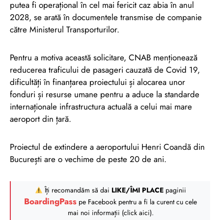
putea fi operațional în cel mai fericit caz abia în anul
2028, se arată în documentele transmise de companie
către Ministerul Transporturilor.
Pentru a motiva această solicitare, CNAB menționează
reducerea traficului de pasageri cauzată de Covid 19,
dificultăți în finanțarea proiectului și alocarea unor
fonduri și resurse umane pentru a aduce la standarde
internaționale infrastructura actuală a celui mai mare
aeroport din țară.
Proiectul de extindere a aeroportului Henri Coandă din
București are o vechime de peste 20 de ani.
Îți recomandăm să dai
LIKE/ÎMI PLACE
paginii
BoardingPass
pe Facebook pentru a fi la curent cu cele
mai noi informații (click aici).