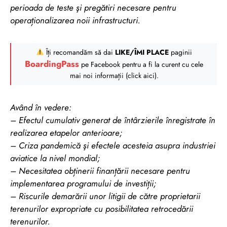
perioada de teste şi pregătiri necesare pentru
operaționalizarea noii infrastructuri.
Îți recomandăm să dai
LIKE/ÎMI PLACE
paginii
BoardingPass
pe Facebook pentru a fi la curent cu cele
mai noi informații (click aici).
Având în vedere:
– Efectul cumulativ generat de întârzierile înregistrate în
realizarea etapelor anterioare;
– Criza pandemică şi efectele acesteia asupra industriei
aviatice la nivel mondial;
– Necesitatea obținerii finanțării necesare pentru
implementarea programului de investiții;
– Riscurile demarării unor litigii de către proprietarii
terenurilor expropriate cu posibilitatea retrocedării
terenurilor.