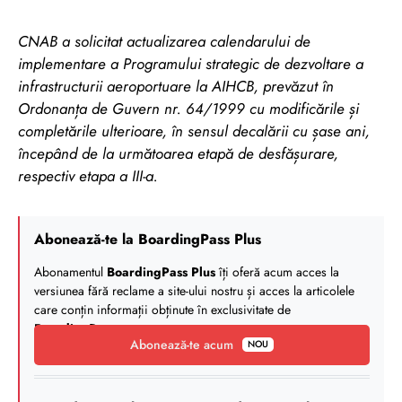
CNAB a solicitat actualizarea calendarului de
implementare a Programului strategic de dezvoltare a
infrastructurii aeroportuare la AIHCB, prevăzut în
Ordonanța de Guvern nr. 64/1999 cu modificările și
completările ulterioare, în sensul decalării cu șase ani,
începând de la următoarea etapă de desfășurare,
respectiv etapa a III-a.
Abonează-te la BoardingPass Plus
Abonamentul
BoardingPass Plus
îți oferă acum acces la
versiunea fără reclame a site-ului nostru și acces la articolele
care conțin informații obținute în exclusivitate de
BoardingPass
.
Abonează-te acum
NOU