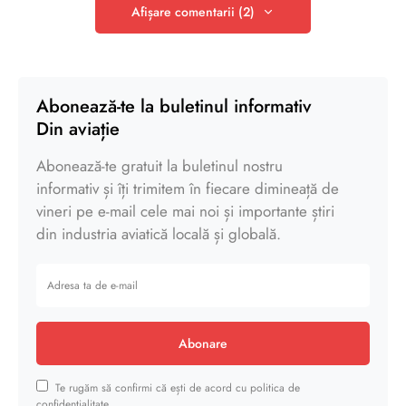
Afișare comentarii (2)
Abonează-te la buletinul informativ
Din aviație
Abonează-te gratuit la buletinul nostru
informativ și îți trimitem în fiecare dimineață de
vineri pe e-mail cele mai noi și importante știri
din industria aviatică locală și globală.
Abonare
Te rugăm să confirmi că ești de acord cu politica de
confidențialitate.