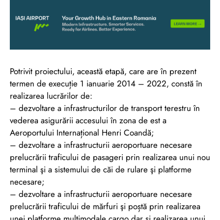
Potrivit proiectului, această etapă, care are în prezent
termen de execuție 1 ianuarie 2014 – 2022, constă în
realizarea lucrărilor de:
– dezvoltare a infrastructurilor de transport terestru în
vederea asigurării accesului în zona de est a
Aeroportului Internațional Henri Coandă;
– dezvoltare a infrastructurii aeroportuare necesare
prelucrării traficului de pasageri prin realizarea unui nou
terminal şi a sistemului de căi de rulare şi platforme
necesare;
– dezvoltare a infrastructurii aeroportuare necesare
prelucrării traficului de mărfuri şi poștă prin realizarea
unei platforme multimodale cargo dar și realizarea unui