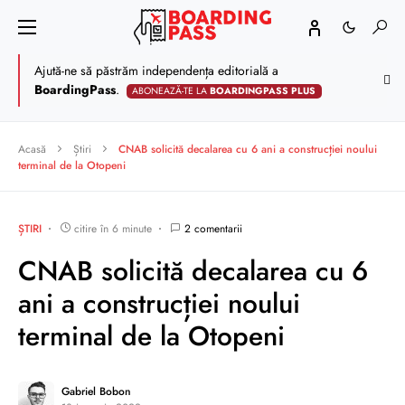
Ajută-ne să păstrăm independența editorială a
BoardingPass
.
ABONEAZĂ-TE LA
BOARDINGPASS PLUS
Acasă
Știri
CNAB solicită decalarea cu 6 ani a construcției noului
terminal de la Otopeni
ȘTIRI
citire în 6 minute
2 comentarii
CNAB solicită decalarea cu 6
ani a construcției noului
terminal de la Otopeni
Gabriel Bobon