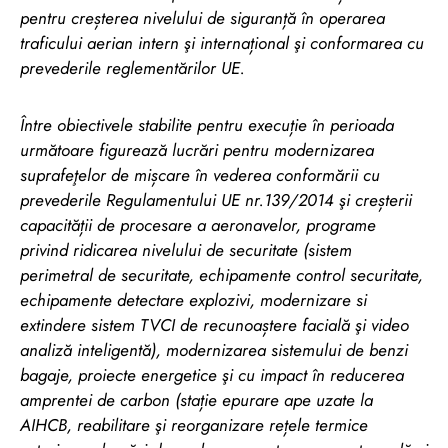
pentru creșterea nivelului de siguranță în operarea
traficului aerian intern şi internațional şi conformarea cu
prevederile reglementărilor UE.
Între obiectivele stabilite pentru execuție în perioada
următoare figurează lucrări pentru modernizarea
suprafeţelor de mișcare în vederea conformării cu
prevederile Regulamentului UE nr.139/2014 şi creșterii
capacității de procesare a aeronavelor, programe
privind ridicarea nivelului de securitate (sistem
perimetral de securitate, echipamente control securitate,
echipamente detectare explozivi, modernizare si
extindere sistem TVCI de recunoaștere facială şi video
analiză inteligentă), modernizarea sistemului de benzi
bagaje, proiecte energetice şi cu impact în reducerea
amprentei de carbon (stație epurare ape uzate la
AIHCB, reabilitare şi reorganizare rețele termice