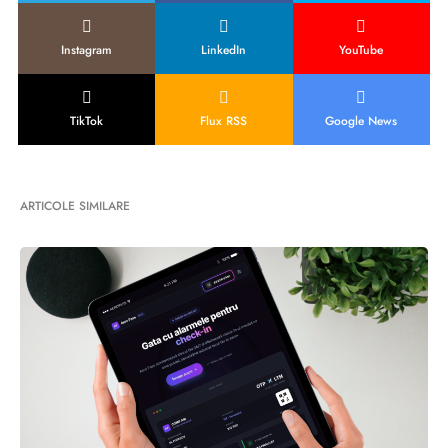
Instagram
LinkedIn
YouTube
TikTok
Flux RSS
Google News
ARTICOLE SIMILARE