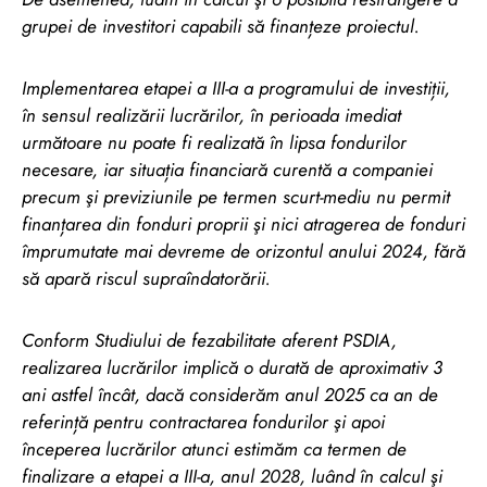
grupei de investitori capabili să finanțeze proiectul.
Implementarea etapei a III-a a programului de investiții,
în sensul realizării lucrărilor, în perioada imediat
următoare nu poate fi realizată în lipsa fondurilor
necesare, iar situația financiară curentă a companiei
precum şi previziunile pe termen scurt-mediu nu permit
finanțarea din fonduri proprii şi nici atragerea de fonduri
împrumutate mai devreme de orizontul anului 2024, fără
să apară riscul supraîndatorării.
Conform Studiului de fezabilitate aferent PSDIA,
realizarea lucrărilor implică o durată de aproximativ 3
ani astfel încât, dacă considerăm anul 2025 ca an de
referință pentru contractarea fondurilor şi apoi
începerea lucrărilor atunci estimăm ca termen de
finalizare a etapei a III-a, anul 2028, luând în calcul şi