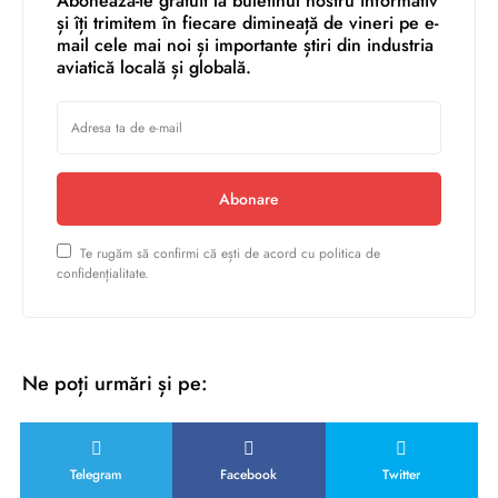
Abonează-te gratuit la buletinul nostru informativ
și îți trimitem în fiecare dimineață de vineri pe e-
mail cele mai noi și importante știri din industria
aviatică locală și globală.
Abonare
Te rugăm să confirmi că ești de acord cu politica de
confidențialitate.
Ne poți urmări și pe:
Telegram
Facebook
Twitter