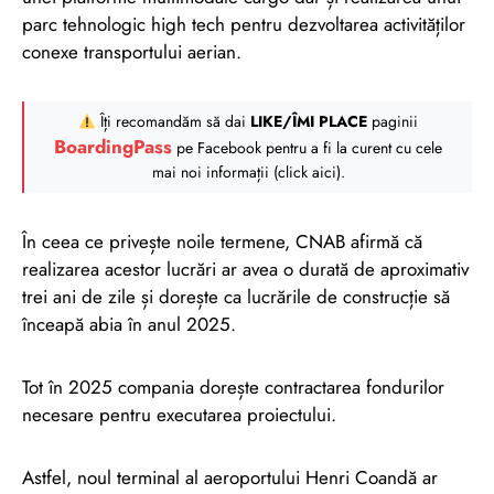
parc tehnologic high tech pentru dezvoltarea activităților
conexe transportului aerian.
Îți recomandăm să dai
LIKE/ÎMI PLACE
paginii
BoardingPass
pe Facebook pentru a fi la curent cu cele
mai noi informații (click aici).
În ceea ce privește noile termene, CNAB afirmă că
realizarea acestor lucrări ar avea o durată de aproximativ
trei ani de zile și dorește ca lucrările de construcție să
înceapă abia în anul 2025.
Tot în 2025 compania dorește contractarea fondurilor
necesare pentru executarea proiectului.
Astfel, noul terminal al aeroportului Henri Coandă ar