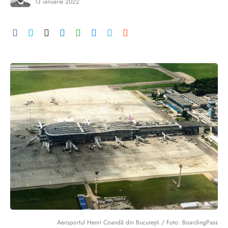
13 ianuarie 2022
Aeroportul Henri Coandă din București / Foto: BoardingPass