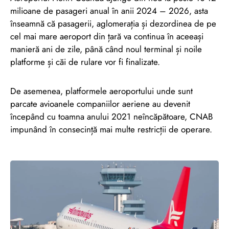
milioane de pasageri anual în anii 2024 – 2026, asta
înseamnă că pasagerii, aglomerația și dezordinea de pe
cel mai mare aeroport din țară va continua în aceeași
manieră ani de zile, până când noul terminal și noile
platforme și căi de rulare vor fi finalizate.
De asemenea, platformele aeroportului unde sunt
parcate avioanele companiilor aeriene au devenit
începând cu toamna anului 2021 neîncăpătoare, CNAB
impunând în consecință mai multe restricții de operare.