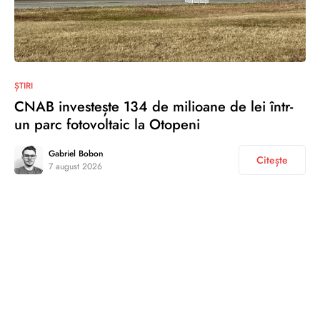
ȘTIRI
CNAB investește 134 de milioane de lei într-
un parc fotovoltaic la Otopeni
Gabriel Bobon
Citește
7 august 2026