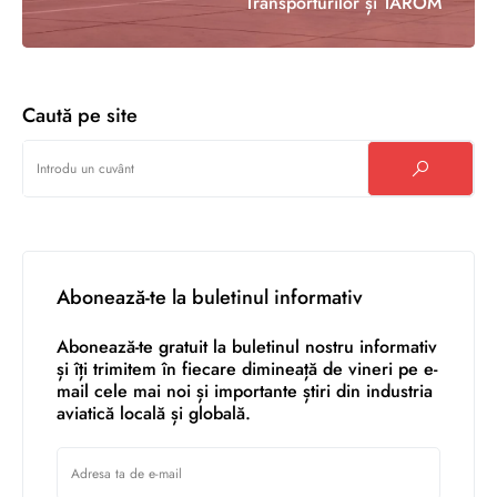
Transporturilor și TAROM
Caută pe site
Abonează-te la buletinul informativ
Abonează-te gratuit la buletinul nostru informativ
și îți trimitem în fiecare dimineață de vineri pe e-
mail cele mai noi și importante știri din industria
aviatică locală și globală.