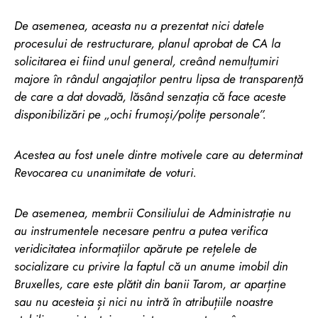
De asemenea, aceasta nu a prezentat nici datele
procesului de restructurare, planul aprobat de CA la
solicitarea ei fiind unul general, creând nemulțumiri
majore în rândul angajaților pentru lipsa de transparență
de care a dat dovadă, lăsând senzația că face aceste
disponibilizări pe „ochi frumoși/polițe personale”.
Acestea au fost unele dintre motivele care au determinat
Revocarea cu unanimitate de voturi.
De asemenea, membrii Consiliului de Administrație nu
au instrumentele necesare pentru a putea verifica
veridicitatea informațiilor apărute pe rețelele de
socializare cu privire la faptul că un anume imobil din
Bruxelles, care este plătit din banii Tarom, ar aparține
sau nu acesteia și nici nu intră în atribuțiile noastre