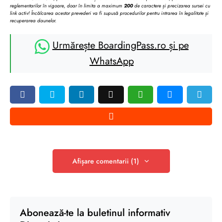
reglementarilor în vigoare, doar în limita a maximum
200
de caractere și precizarea sursei cu
link activ! Încălcarea acestor prevederi va fi supusă procedurilor pentru intrarea în legalitate și
recuperarea daunelor.
Urmărește BoardingPass.ro și pe
WhatsApp
Afișare comentarii (1)
Abonează-te la buletinul informativ