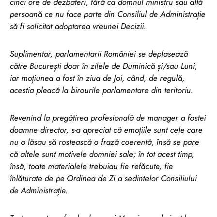
cinci ore de dezbateri, fără ca domnul ministru sau altă
persoană ce nu face parte din Consiliul de Administrație
să fi solicitat adoptarea vreunei Decizii.
Suplimentar, parlamentarii României se deplasează
către București doar în zilele de Duminică și/sau Luni,
iar moțiunea a fost în ziua de Joi, când, de regulă,
acestia pleacă la birourile parlamentare din teritoriu.
Revenind la pregătirea profesională de manager a fostei
doamne director, s-a apreciat că emoțiile sunt cele care
nu o lăsau să rostească o frază coerentă, însă se pare
că altele sunt motivele domniei sale; în tot acest timp,
însă, toate materialele trebuiau fie refăcute, fie
înlăturate de pe Ordinea de Zi a sedintelor Consiliului
de Administrație.