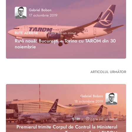
Gabriel Bobon
17 octombrie 2019
RUTE AERIENE
citire într-un minut
Rută nouă: București – Torino cu TAROM din 30
noiembrie
ARTICOLUL URMĂTOR
Gabriel Bobon
18 octombrie 2019
ȘTIRI
citire într-un minut
Premierul trimite Corpul de Control la Ministerul