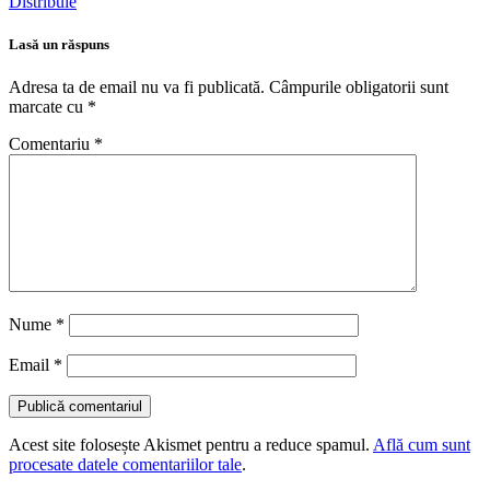
Distribuie
Lasă un răspuns
Adresa ta de email nu va fi publicată.
Câmpurile obligatorii sunt
marcate cu
*
Comentariu
*
Nume
*
Email
*
Acest site folosește Akismet pentru a reduce spamul.
Află cum sunt
procesate datele comentariilor tale
.