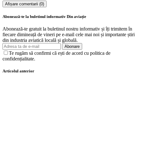
Afișare comentarii (0)
Abonează-te la buletinul informativ Din aviație
Abonează-te gratuit la buletinul nostru informativ și îți trimitem în
fiecare dimineață de vineri pe e-mail cele mai noi și importante știri
din industria aviatică locală și globală.
Abonare
Te rugăm să confirmi că ești de acord cu politica de
confidențialitate.
Articolul anterior