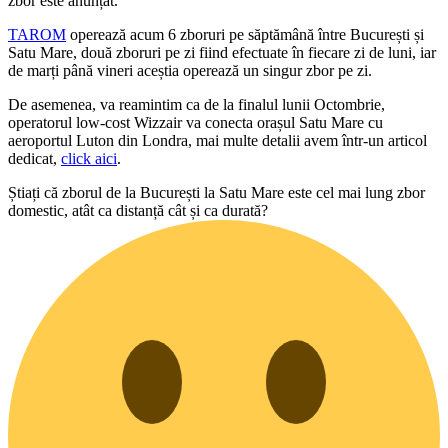
zbor este anunțat.
TAROM
operează acum 6 zboruri pe săptămână între București și
Satu Mare, două zboruri pe zi fiind efectuate în fiecare zi de luni, iar
de marți până vineri aceștia operează un singur zbor pe zi.
De asemenea, va reamintim ca de la finalul lunii Octombrie,
operatorul low-cost Wizzair va conecta orașul Satu Mare cu
aeroportul Luton din Londra, mai multe detalii avem într-un articol
dedicat,
click aici
.
Știați că zborul de la București la Satu Mare este cel mai lung zbor
domestic, atât ca distanță cât și ca durată?