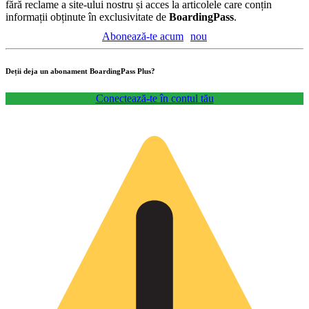
fără reclame a site-ului nostru și acces la articolele care conțin
informații obținute în exclusivitate de
BoardingPass
.
Abonează-te acum
nou
Deții deja un abonament BoardingPass Plus?
Conectează-te în contul tău