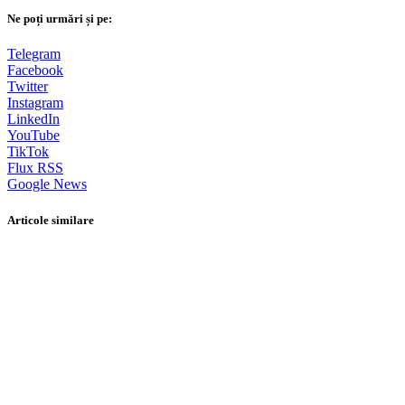
Ne poți urmări și pe:
Telegram
Facebook
Twitter
Instagram
LinkedIn
YouTube
TikTok
Flux RSS
Google News
Articole similare