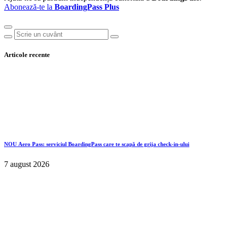
Abonează-te la
BoardingPass Plus
Articole recente
NOU
Aero Pass: serviciul BoardingPass care te scapă de grija check-in-ului
7 august 2026