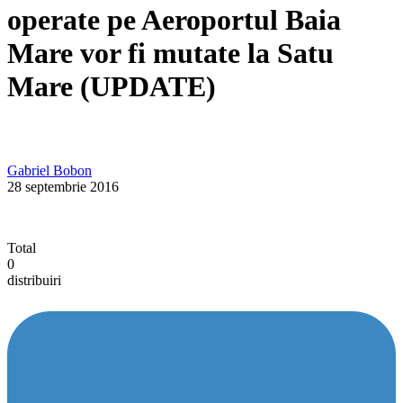
operate pe Aeroportul Baia
Mare vor fi mutate la Satu
Mare (UPDATE)
Gabriel Bobon
28 septembrie 2016
Total
0
distribuiri