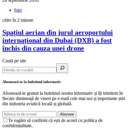
28 septembrie 2016
Știri
citire în 2 minute
Spațiul aerian din jurul aeroportului
internațional din Dubai (DXB) a fost
închis din cauza unei drone
Caută pe site
Abonează-te la buletinul informativ
Abonează-te gratuit la buletinul nostru informativ și îți trimitem în
fiecare dimineață de vineri pe e-mail cele mai noi și importante știri
din industria aviatică locală și globală.
Abonare
Te rugăm să confirmi că ești de acord cu politica de
confidențialitate.