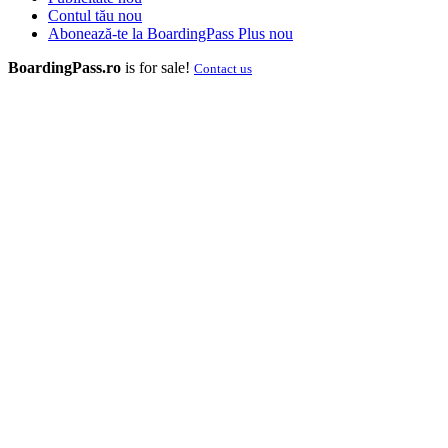
Contul tău
nou
Abonează-te la BoardingPass Plus
nou
BoardingPass.ro
is for sale!
Contact us