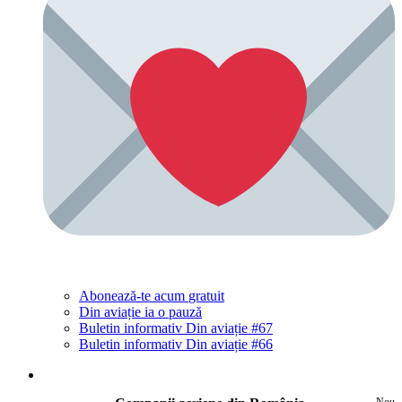
Abonează-te acum
gratuit
Din aviație ia o pauză
Buletin informativ Din aviație #67
Buletin informativ Din aviație #66
Nou