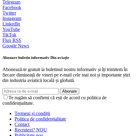
Telegram
Facebook
Twitter
Instagram
LinkedIn
YouTube
TikTok
Flux RSS
Google News
Abonare buletin informativ Din aviație
Abonează-te gratuit la buletinul nostru informativ și îți trimitem în
fiecare dimineață de vineri pe e-mail cele mai noi și importante știri
din industria aviatică locală și globală.
Abonare
Te rugăm să confirmi că ești de acord cu politica de
confidențialitate.
Termeni și condiții
Politica de confidențialitate
Contact
Recrutezi?
NOU
Publicitate
nou