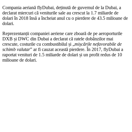
Compania aeriană flyDubai, deținută de guvernul de la Dubai, a
declarat miercuri că veniturile sale au crescut la 1.7 miliarde de
dolari în 2018 însă a încheiat anul cu o pierdere de 43.5 milioane de
dolari.
Reprezentanții companiei aeriene care zboară de pe aeroporturile
DXB și DWC din Dubai a declarat că ratele dobânzilor mai
crescute, costurile cu combustibilul și „
mișcările nefavorabile de
schimb valutar
” ar fi cauzat această pierdere. În 2017, flyDubai a
raportat venituri de 1.5 miliarde de dolari și un profit redus de 10
milioane de dolari.