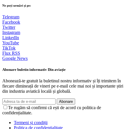
Ne poți urmări și pe:
Telegram
Facebook
Twitter
Instagram
LinkedIn
YouTube
TikTok
Flux RSS
Google News
Abonare buletin informativ Din aviație
Abonează-te gratuit la buletinul nostru informativ și îți trimitem în
fiecare dimineață de vineri pe e-mail cele mai noi și importante știri
din industria aviatică locală și globală.
Abonare
Te rugăm să confirmi că ești de acord cu politica de
confidențialitate.
Termeni și condiții
Politica de confidențialitate