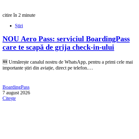
citire în 2 minute
Știri
NOU
Aero Pass: serviciul BoardingPass
care te scapă de grija check-in-ului
🆕 Urmărește canalul nostru de WhatsApp, pentru a primi cele mai
importante știri din aviație, direct pe telefon.…
BoardingPass
7 august 2026
Citește