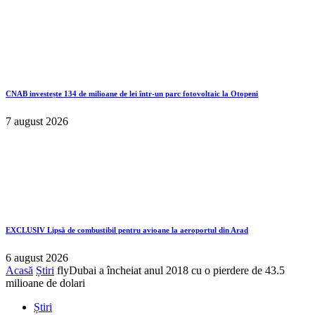
CNAB investește 134 de milioane de lei într-un parc fotovoltaic la Otopeni
7 august 2026
EXCLUSIV
Lipsă de combustibil pentru avioane la aeroportul din Arad
6 august 2026
Acasă
Știri
flyDubai a încheiat anul 2018 cu o pierdere de 43.5
milioane de dolari
Știri