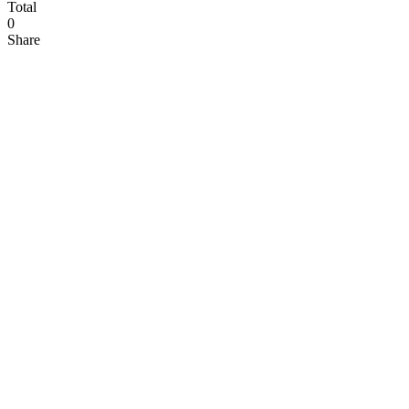
Total
0
Share