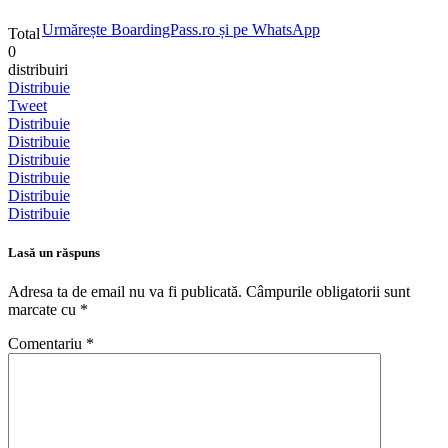
Urmărește BoardingPass.ro și pe WhatsApp
Total
0
distribuiri
Distribuie
Tweet
Distribuie
Distribuie
Distribuie
Distribuie
Distribuie
Distribuie
Lasă un răspuns
Adresa ta de email nu va fi publicată.
Câmpurile obligatorii sunt
marcate cu
*
Comentariu
*