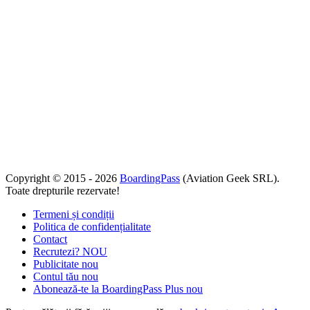
Copyright © 2015 - 2026
BoardingPass
(Aviation Geek SRL).
Toate drepturile rezervate!
Termeni și condiții
Politica de confidențialitate
Contact
Recrutezi?
NOU
Publicitate
nou
Contul tău
nou
Abonează-te la BoardingPass Plus
nou