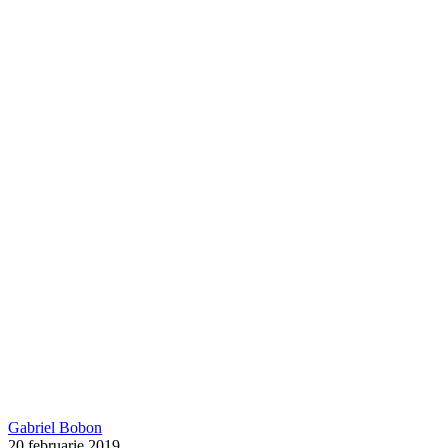
Gabriel Bobon
20 februarie 2019