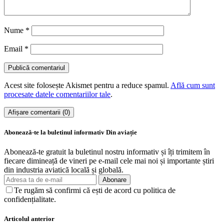
Nume
*
Email
*
Acest site folosește Akismet pentru a reduce spamul.
Află cum sunt
procesate datele comentariilor tale
.
Afișare comentarii (0)
Abonează-te la buletinul informativ Din aviație
Abonează-te gratuit la buletinul nostru informativ și îți trimitem în
fiecare dimineață de vineri pe e-mail cele mai noi și importante știri
din industria aviatică locală și globală.
Abonare
Te rugăm să confirmi că ești de acord cu politica de
confidențialitate.
Articolul anterior