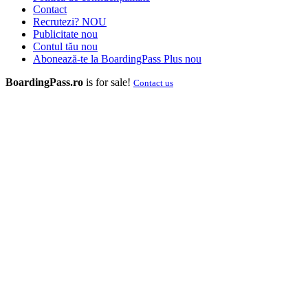
Contact
Recrutezi?
NOU
Publicitate
nou
Contul tău
nou
Abonează-te la BoardingPass Plus
nou
BoardingPass.ro
is for sale!
Contact us