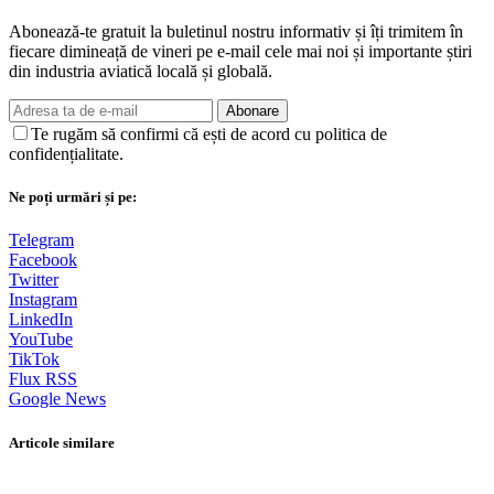
Abonează-te gratuit la buletinul nostru informativ și îți trimitem în
fiecare dimineață de vineri pe e-mail cele mai noi și importante știri
din industria aviatică locală și globală.
Abonare
Te rugăm să confirmi că ești de acord cu politica de
confidențialitate.
Ne poți urmări și pe:
Telegram
Facebook
Twitter
Instagram
LinkedIn
YouTube
TikTok
Flux RSS
Google News
Articole similare