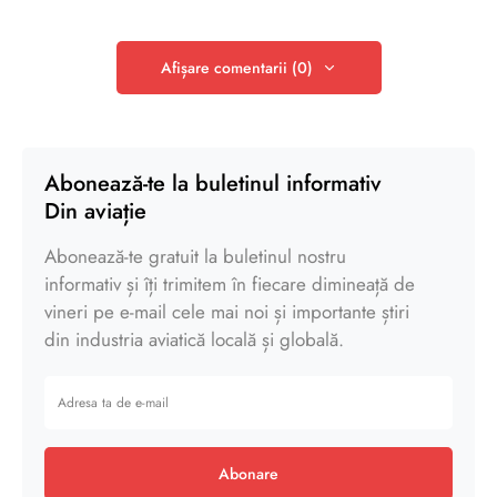
Afișare comentarii (0)
Abonează-te la buletinul informativ
Din aviație
Abonează-te gratuit la buletinul nostru
informativ și îți trimitem în fiecare dimineață de
vineri pe e-mail cele mai noi și importante știri
din industria aviatică locală și globală.
Abonare