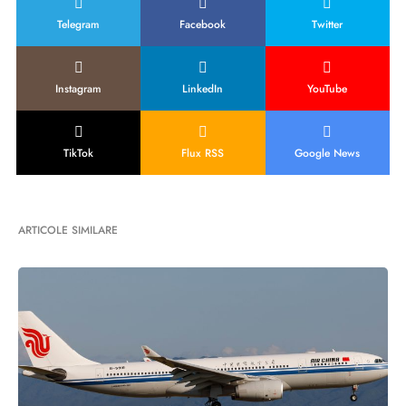
Telegram
Facebook
Twitter
Instagram
LinkedIn
YouTube
TikTok
Flux RSS
Google News
ARTICOLE SIMILARE