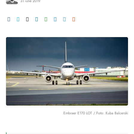
31 iulie 2019
Embraer E170 LOT / Foto: Kuba Balcerski