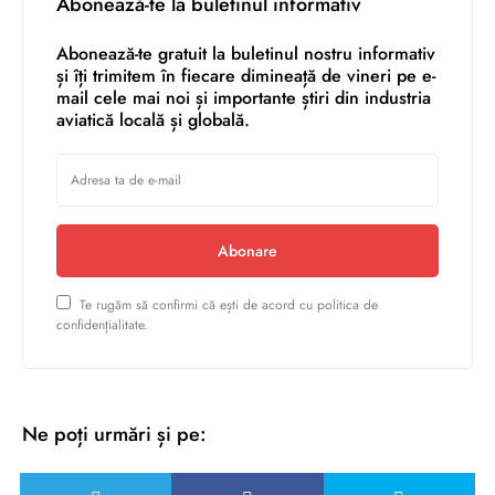
Abonează-te la buletinul informativ
Abonează-te gratuit la buletinul nostru informativ
și îți trimitem în fiecare dimineață de vineri pe e-
mail cele mai noi și importante știri din industria
aviatică locală și globală.
Abonare
Te rugăm să confirmi că ești de acord cu politica de
confidențialitate.
Ne poți urmări și pe: