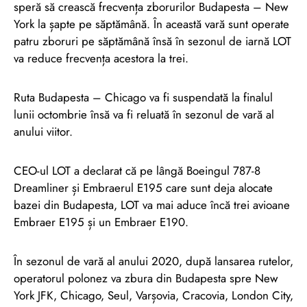
speră să crească frecvența zborurilor Budapesta – New
York la șapte pe săptămână. În această vară sunt operate
patru zboruri pe săptămână însă în sezonul de iarnă LOT
va reduce frecvența acestora la trei.
Ruta Budapesta – Chicago va fi suspendată la finalul
lunii octombrie însă va fi reluată în sezonul de vară al
anului viitor.
CEO-ul LOT a declarat că pe lângă Boeingul 787-8
Dreamliner și Embraerul E195 care sunt deja alocate
bazei din Budapesta, LOT va mai aduce încă trei avioane
Embraer E195 și un Embraer E190.
În sezonul de vară al anului 2020, după lansarea rutelor,
operatorul polonez va zbura din Budapesta spre New
York JFK, Chicago, Seul, Varșovia, Cracovia, London City,