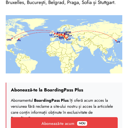
Bruxelles, București, Belgrad, Praga, Sofia și Stuttgart.
Abonează-te la BoardingPass Plus
Abonamentul
BoardingPass Plus
îți oferă acum acces la
versiunea fără reclame a site-ului nostru și acces la articolele
care conțin informații obținute în exclusivitate de
BoardingPass
.
Abonează-te acum
NOU