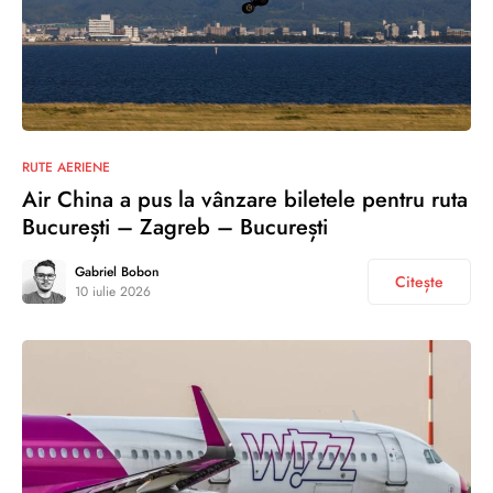
RUTE AERIENE
Air China a pus la vânzare biletele pentru ruta
București – Zagreb – București
Gabriel Bobon
Citește
10 iulie 2026