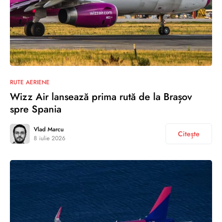
RUTE AERIENE
Wizz Air lansează prima rută de la Brașov
spre Spania
Vlad Marcu
Citește
8 iulie 2026