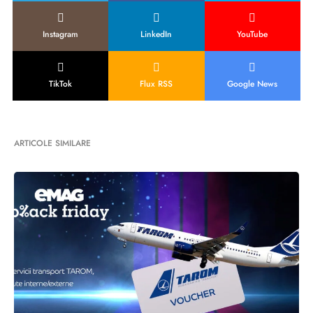
Instagram
LinkedIn
YouTube
TikTok
Flux RSS
Google News
ARTICOLE SIMILARE