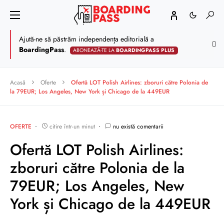
Ajută-ne să păstrăm independența editorială a
BoardingPass
.
ABONEAZĂ-TE LA
BOARDINGPASS PLUS
Acasă
Oferte
Ofertă LOT Polish Airlines: zboruri către Polonia de
la 79EUR; Los Angeles, New York și Chicago de la 449EUR
OFERTE
citire într-un minut
nu există comentarii
Ofertă LOT Polish Airlines:
zboruri către Polonia de la
79EUR; Los Angeles, New
York și Chicago de la 449EUR