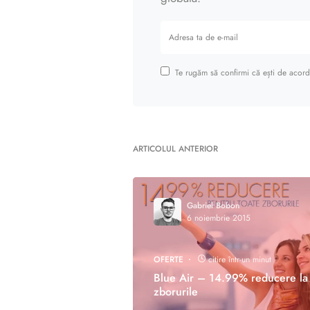
Te rugăm să confirmi că ești de acord 
ARTICOLUL ANTERIOR
Gabriel Bobon
6 noiembrie 2015
OFERTE
citire într-un minut
Blue Air – 14.99% reducere la 
zborurile