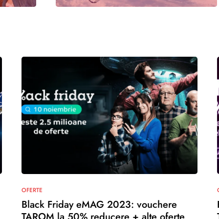
OFERTE
Black Friday eMAG 2023: vouchere
TAROM la 50% reducere + alte oferte