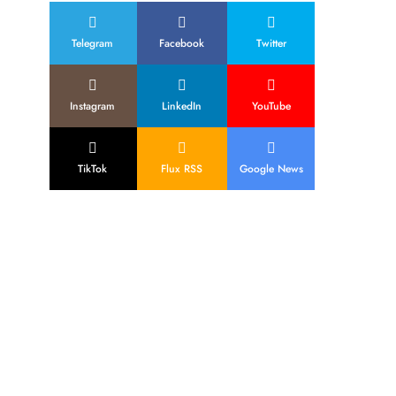
Telegram
Facebook
Twitter
Instagram
LinkedIn
YouTube
TikTok
Flux RSS
Google News