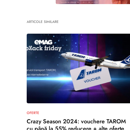
ARTICOLE SIMILARE
OFERTE
Crazy Season 2024: vouchere TAROM
cu până la 55% reducere + alte oferte