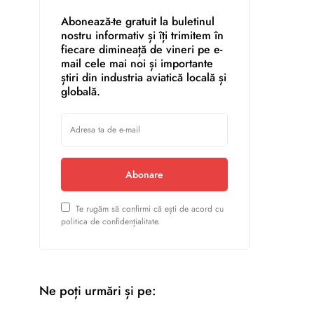
Abonează-te gratuit la buletinul
nostru informativ și îți trimitem în
fiecare dimineață de vineri pe e-
mail cele mai noi și importante
știri din industria aviatică locală și
globală.
Abonare
Te rugăm să confirmi că ești de acord cu
politica de confidențialitate.
Ne poți urmări și pe: