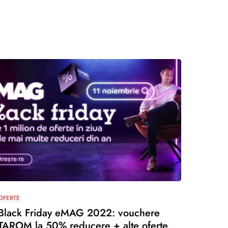
OFERTE
Black Friday eMAG 2022: vouchere
TAROM la 50% reducere + alte oferte