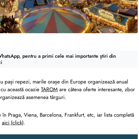
atsApp, pentru a primi cele mai importante știri din
ci
cu pași repezi, marile orașe din Europe organizează anual
r cu această ocazie
TAROM
are câteva oferte interesante, zbor
 organizează asemenea târguri.
 în Praga, Viena, Barcelona, Frankfurt, etc, iar lista completă
e
aici (click)
.