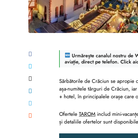
Urmărește canalul nostru de Wh
aviație, direct pe telefon. Click ai
Sărbătorile de Crăciun se apropie 
așa-numitele târguri de Crăciun, ia
+ hotel, în principalele orașe care
Ofertele
TAROM
includ mini-vacanțe
și detaliile ofertelor sunt disponibil