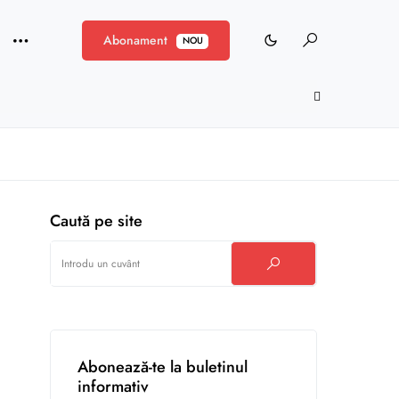
Abonament
NOU
Caută pe site
Abonează-te la buletinul
informativ