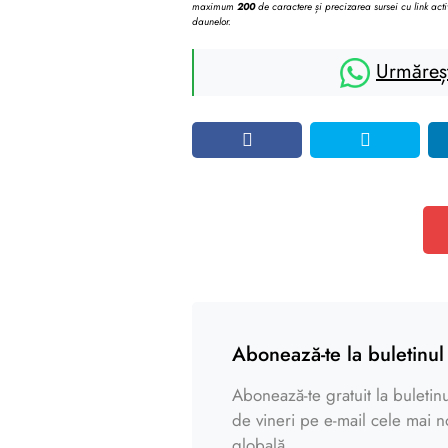
maximum
200
de caractere și precizarea sursei cu link acti
daunelor.
Urmăreș
Abonează-te la buletinul 
Abonează-te gratuit la buletinul
de vineri pe e-mail cele mai noi
globală.