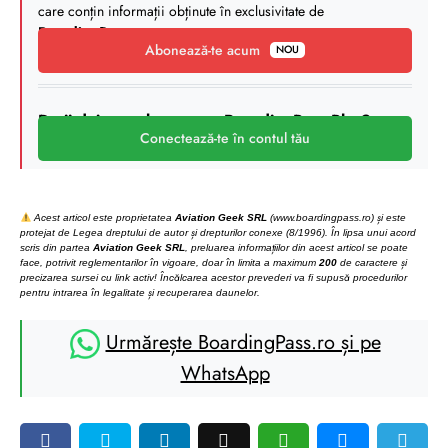
care conțin informații obținute în exclusivitate de
BoardingPass
.
Abonează-te acum
NOU
Deții deja un abonament BoardingPass Plus?
Conectează-te în contul tău
Acest articol este proprietatea
Aviation Geek SRL
(www.boardingpass.ro) și este
protejat de Legea dreptului de autor și drepturilor conexe (8/1996). În lipsa unui acord
scris din partea
Aviation Geek SRL
, preluarea informațiilor din acest articol se poate
face, potrivit reglementarilor în vigoare, doar în limita a maximum
200
de caractere și
precizarea sursei cu link activ! Încălcarea acestor prevederi va fi supusă procedurilor
pentru intrarea în legalitate și recuperarea daunelor.
Urmărește BoardingPass.ro și pe
WhatsApp