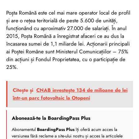
Poșta Română este cel mai mare operator local de profil
și are o rețea teritorială de peste 5.600 de unități,
funcționând cu aproximativ 27.000 de salariați. În anul
2015, Poșta Română a înregistrat afaceri ce au dus la
încasarea sumei de 1,1 miliarde lei. Acționarii principali
ai Poștei Române sunt Ministerul Comunicațiilor – 75%
din acțiuni și Fondul Proprietatea, cu o participație de
25%.
Citește și
CNAB investește 134 de milioane de lei
într-un parc fotovoltaic la Otopeni
Abonează-te la BoardingPass Plus
Abonamentul
BoardingPass Plus
îți oferă acum acces la
versiunea fără reclame a site-ului nostru și acces la articolele