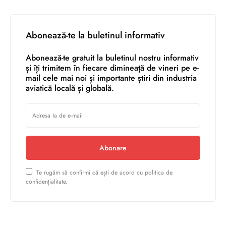
Abonează-te la buletinul informativ
Abonează-te gratuit la buletinul nostru informativ
și îți trimitem în fiecare dimineață de vineri pe e-
mail cele mai noi și importante știri din industria
aviatică locală și globală.
Abonare
Te rugăm să confirmi că ești de acord cu politica de
confidențialitate.