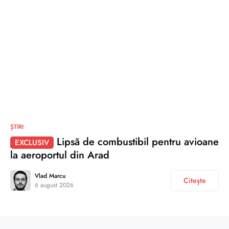
ȘTIRI
Lipsă de combustibil pentru avioane
EXCLUSIV
la aeroportul din Arad
Vlad Marcu
Citește
6 august 2026