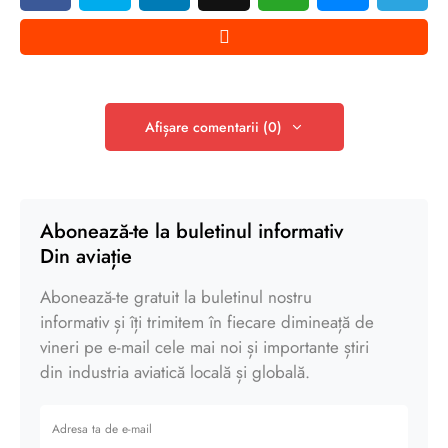
Afișare comentarii (0)
Abonează-te la buletinul informativ
Din aviație
Abonează-te gratuit la buletinul nostru
informativ și îți trimitem în fiecare dimineață de
vineri pe e-mail cele mai noi și importante știri
din industria aviatică locală și globală.