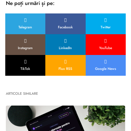
Ne poți urmări și pe:
Telegram
Facebook
Twitter
Instagram
LinkedIn
YouTube
TikTok
Flux RSS
Google News
ARTICOLE SIMILARE