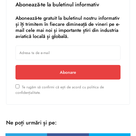
Abonează-te la buletinul informativ
Abonează-te gratuit la buletinul nostru informativ
și îți trimitem în fiecare dimineață de vineri pe e-
mail cele mai noi și importante știri din industria
aviatică locală și globală.
Abonare
Te rugăm să confirmi că ești de acord cu politica de
confidențialitate.
Ne poți urmări și pe: