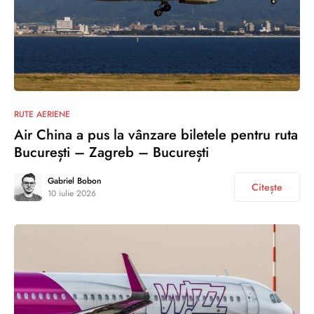
RUTE AERIENE
Air China a pus la vânzare biletele pentru ruta
București – Zagreb – București
Gabriel Bobon
Citește
10 iulie 2026