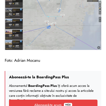
Foto: Adrian Mocanu
Abonează-te la BoardingPass Plus
Abonamentul
BoardingPass Plus
îți oferă acum acces la
versiunea fără reclame a site-ului nostru și acces la articolele
care conțin informații obținute în exclusivitate de
BoardingPass
.
Abonează-te acum
NOU