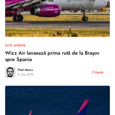
RUTE AERIENE
Wizz Air lansează prima rută de la Brașov
spre Spania
Vlad Marcu
Citește
8 iulie 2026