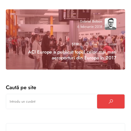
Gabriel Bobon
6 februarie 2018
ȘTIRI
citire într-un minut
ACI Europe a publicat topul celor mai mari
aeroporturi din Europa în 2017
Caută pe site