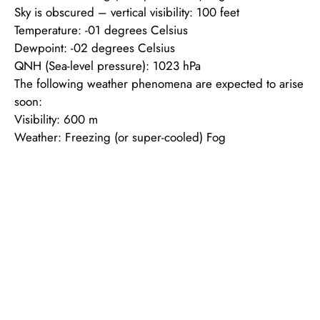
Sky is obscured – vertical visibility: 100 feet
Temperature: -01 degrees Celsius
Dewpoint: -02 degrees Celsius
QNH (Sea-level pressure): 1023 hPa
The following weather phenomena are expected to arise
soon:
Visibility: 600 m
Weather: Freezing (or super-cooled) Fog