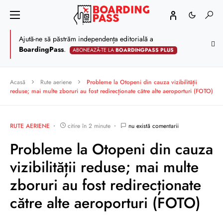
Ajută-ne să păstrăm independența editorială a
BoardingPass
.
ABONEAZĂ-TE LA
BOARDINGPASS PLUS
Acasă
Rute aeriene
Probleme la Otopeni din cauza vizibilității
reduse; mai multe zboruri au fost redirecționate către alte aeroporturi (FOTO)
RUTE AERIENE
citire în 2 minute
nu există comentarii
Probleme la Otopeni din cauza
vizibilității reduse; mai multe
zboruri au fost redirecționate
către alte aeroporturi (FOTO)