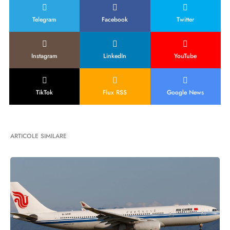
Telegram
Facebook
Twitter
Instagram
LinkedIn
YouTube
TikTok
Flux RSS
Google News
ARTICOLE SIMILARE