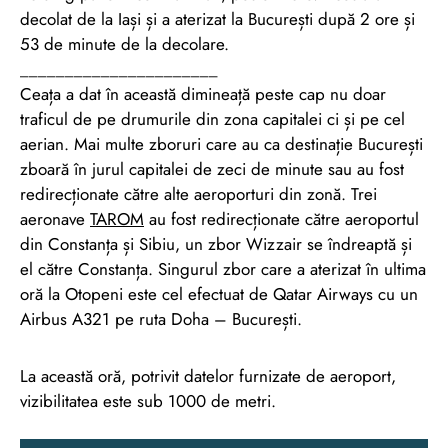
decolat de la Iași și a aterizat la București după 2 ore și
53 de minute de la decolare.
______________________
Ceața a dat în această dimineață peste cap nu doar
traficul de pe drumurile din zona capitalei ci și pe cel
aerian. Mai multe zboruri care au ca destinație București
zboară în jurul capitalei de zeci de minute sau au fost
redirecționate către alte aeroporturi din zonă. Trei
aeronave
TAROM
au fost redirecționate către aeroportul
din Constanța și Sibiu, un zbor Wizzair se îndreaptă și
el către Constanța. Singurul zbor care a aterizat în ultima
oră la Otopeni este cel efectuat de Qatar Airways cu un
Airbus A321 pe ruta Doha – București.
La această oră, potrivit datelor furnizate de aeroport,
vizibilitatea este sub 1000 de metri.