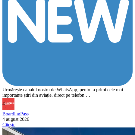
Urmărește canalul nostru de WhatsApp, pentru a primi cele mai
importante știri din aviație, direct pe telefon.…
BoardingPass
4 august 2026
Citește