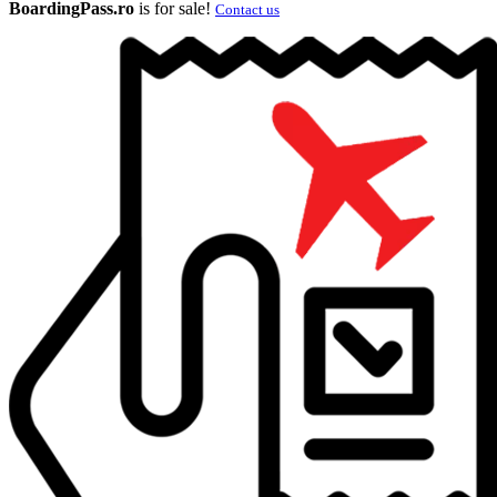
BoardingPass.ro
is for sale!
Contact us