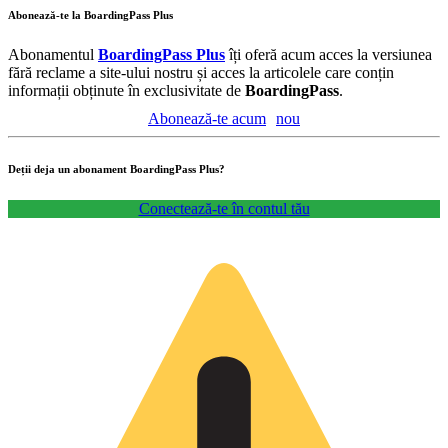
Abonează-te la BoardingPass Plus
Abonamentul
BoardingPass Plus
îți oferă acum acces la versiunea
fără reclame a site-ului nostru și acces la articolele care conțin
informații obținute în exclusivitate de
BoardingPass
.
Abonează-te acum
nou
Deții deja un abonament BoardingPass Plus?
Conectează-te în contul tău