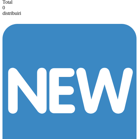
Total
0
distribuiri