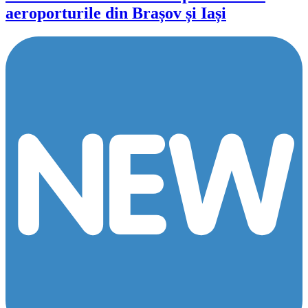
aeroporturile din Brașov și Iași