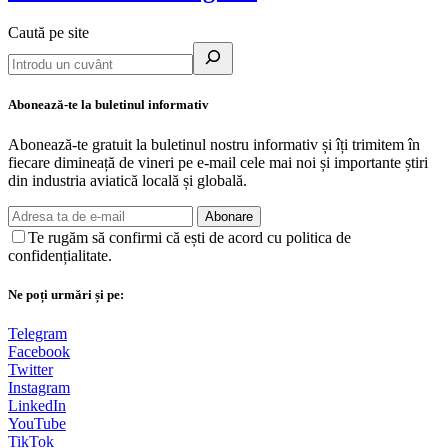
Caută pe site
Abonează-te la buletinul informativ
Abonează-te gratuit la buletinul nostru informativ și îți trimitem în
fiecare dimineață de vineri pe e-mail cele mai noi și importante știri
din industria aviatică locală și globală.
Abonare
Te rugăm să confirmi că ești de acord cu politica de
confidențialitate.
Ne poți urmări și pe:
Telegram
Facebook
Twitter
Instagram
LinkedIn
YouTube
TikTok