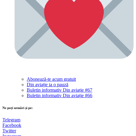
Abonează-te acum
gratuit
Din aviație ia o pauză
Buletin informativ Din aviație #67
Buletin informativ Din aviație #66
Ne poți urmări și pe:
Telegram
Facebook
Twitter