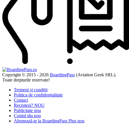
Copyright © 2015 - 2026
BoardingPass
(Aviation Geek SRL).
Toate drepturile rezervate!
Termeni și condiții
Politica de confidențialitate
Contact
Recrutezi?
NOU
Publicitate
nou
Contul tău
nou
Abonează-te la BoardingPass Plus
nou