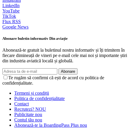
Instagram
LinkedIn
YouTube
TikTok
Flux RSS
Google News
Abonare buletin informativ Din aviație
Abonează-te gratuit la buletinul nostru informativ și îți trimitem în
fiecare dimineață de vineri pe e-mail cele mai noi și importante știri
din industria aviatică locală și globală.
Abonare
Te rugăm să confirmi că ești de acord cu politica de
confidențialitate.
Termeni și condiții
Politica de confidențialitate
Contact
Recrutezi?
NOU
Publicitate
nou
Contul tău
nou
Abonează-te la BoardingPass Plus
nou