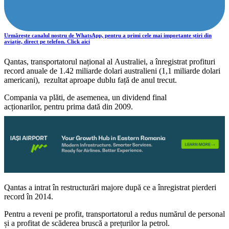
Urmărește canalul nostru de WhatsApp, pentru a primi cele mai importante știri din
aviație, direct pe telefon. Click aici
Qantas, transportatorul național al Australiei, a înregistrat profituri
record anuale de 1.42 miliarde dolari australieni (1,1 miliarde dolari
americani), rezultat aproape dublu față de anul trecut.
Compania va plăti, de asemenea, un dividend final
acționarilor, pentru prima dată din 2009.
Qantas a intrat în restructurări majore după ce a înregistrat pierderi
record în 2014.
Pentru a reveni pe profit, transportatorul a redus numărul de personal
și a profitat de scăderea bruscă a prețurilor la petrol.