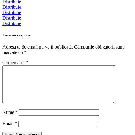
Distribuie
Distribuie
Distribuie
Distribuie
Distribuie
Lasă un răspuns
Adresa ta de email nu va fi publicată.
Câmpurile obligatorii sunt
marcate cu
*
Comentariu
*
Nume
*
Email
*