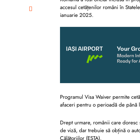
accesul cetățenilor români în Statele
ianuarie 2025.
Programul Visa Waiver permite cetățen
afaceri pentru o perioadă de până l
Drept urmare, românii care doresc 
de viză, dar trebuie să obțină o aut
Călătoriilor (ESTA).