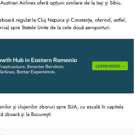
Austrian Airlines oferă opțiuni similare de la Iași și Sibiu.
 zboară regulat la Cluj Napoca și Constanța, oferind, astfel,
rcia) spre Statele Unite de la cele două aeroporturi.
enilor și clujenilor zboruri spre SUA, cu escală în capitala
 zboară și la București.