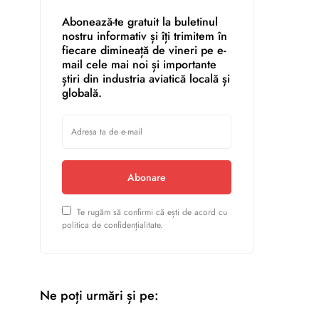
Abonează-te gratuit la buletinul
nostru informativ și îți trimitem în
fiecare dimineață de vineri pe e-
mail cele mai noi și importante
știri din industria aviatică locală și
globală.
Abonare
Te rugăm să confirmi că ești de acord cu
politica de confidențialitate.
Ne poți urmări și pe: