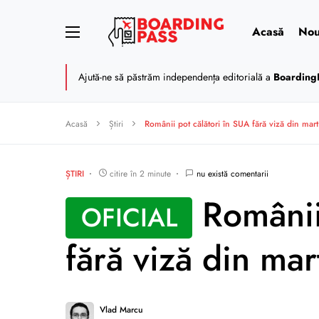
Acasă
Nou
Ajută-ne să păstrăm independența editorială a
Boarding
Acasă
Știri
Românii pot călători în SUA fără viză din mar
ȘTIRI
citire în 2 minute
nu există comentarii
Românii 
OFICIAL
fără viză din ma
Vlad Marcu