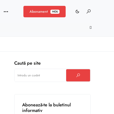
Abonament
NOU
Caută pe site
Abonează-te la buletinul
informativ