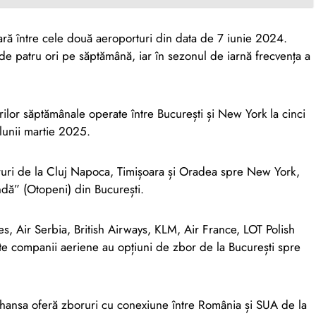
ă între cele două aeroporturi din data de 7 iunie 2024.
e de patru ori pe săptămână, iar în sezonul de iarnă frecvența a
ilor săptămânale operate între București și New York la cinci
lunii martie 2025.
uri de la Cluj Napoca, Timișoara și Oradea spre New York,
dă” (Otopeni) din București.
nes, Air Serbia, British Airways, KLM, Air France, LOT Polish
 alte companii aeriene au opțiuni de zbor de la București spre
fthansa oferă zboruri cu conexiune între România și SUA de la