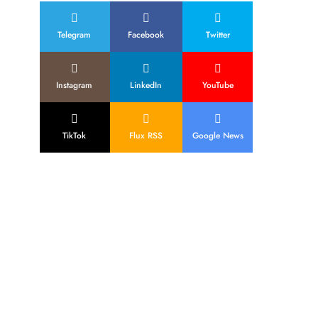
Telegram
Facebook
Twitter
Instagram
LinkedIn
YouTube
TikTok
Flux RSS
Google News