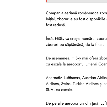
Compania aeriană românească zboar
Inițial, zborurile au fost disponibil
fost redusă.
Însă,
HiSky
va crește numărul zborur
zboruri pe săptămână, de la finalul 
De asemenea,
HiSky
mai oferă zbor
cu escală la aeroportul „Henri Coan
Alternativ, Lufthansa, Austrian Airli
Airlines, Swiss, Turkish Airlines și
SUA, cu escale.
De pe alte aeroporturi din țară, Lu