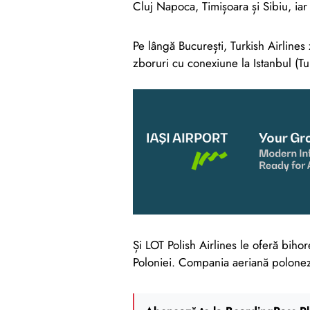
Cluj Napoca, Timișoara și Sibiu, iar 
Pe lângă București, Turkish Airlines
zboruri cu conexiune la Istanbul (Tu
Și LOT Polish Airlines le oferă bihor
Poloniei. Compania aeriană poloneză