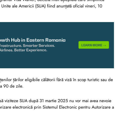
 Unite ale Americii (SUA) fiind anunțată oficial vineri, 10
ilor țărilor eligibile călătorii fără viză în scop turistic sau de
a 90 de zile.
să viziteze SUA după 31 martie 2025 nu vor mai avea nevoie
orizare electronică prin Sistemul Electronic pentru Autorizare a