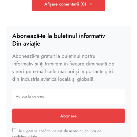
Afișare comentarii (0)
Abonează-te la buletinul informativ
Din aviație
Abonează-te gratuit la buletinul nostru
informativ și îți trimitem în fiecare dimineață de
vineri pe e-mail cele mai noi și importante știri
din industria aviatică locală și globală.
Abonare
Te rugăm să confirmi că ești de acord cu politica de
confidențialitate.