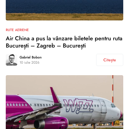
RUTE AERIENE
Air China a pus la vânzare biletele pentru ruta
București – Zagreb – București
Gabriel Bobon
Citește
10 iulie 2026