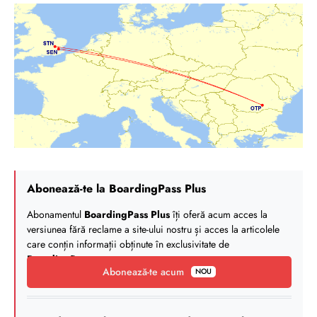
Abonează-te la BoardingPass Plus
Abonamentul
BoardingPass Plus
îți oferă acum acces la
versiunea fără reclame a site-ului nostru și acces la articolele
care conțin informații obținute în exclusivitate de
BoardingPass
.
Abonează-te acum
NOU