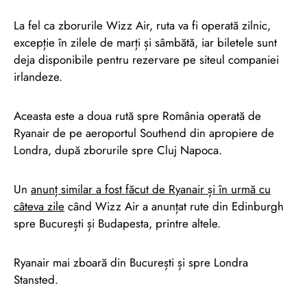
La fel ca zborurile Wizz Air, ruta va fi operată zilnic,
excepție în zilele de marți și sâmbătă, iar biletele sunt
deja disponibile pentru rezervare pe siteul companiei
irlandeze.
Aceasta este a doua rută spre România operată de
Ryanair de pe aeroportul Southend din apropiere de
Londra, după zborurile spre Cluj Napoca.
Un
anunț similar a fost făcut de Ryanair și în urmă cu
câteva zile
când Wizz Air a anunțat rute din Edinburgh
spre București și Budapesta, printre altele.
Ryanair mai zboară din București și spre Londra
Stansted.