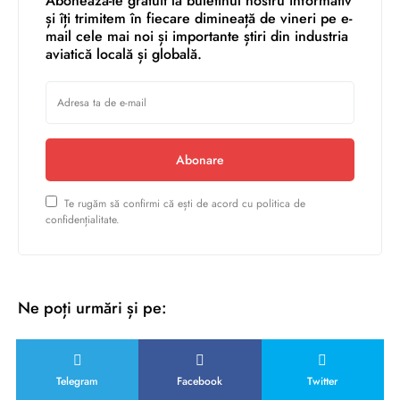
Abonează-te gratuit la buletinul nostru informativ
și îți trimitem în fiecare dimineață de vineri pe e-
mail cele mai noi și importante știri din industria
aviatică locală și globală.
Abonare
Te rugăm să confirmi că ești de acord cu politica de
confidențialitate.
Ne poți urmări și pe:
Telegram
Facebook
Twitter