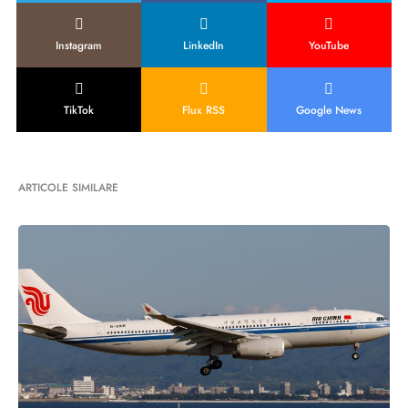
Instagram
LinkedIn
YouTube
TikTok
Flux RSS
Google News
ARTICOLE SIMILARE