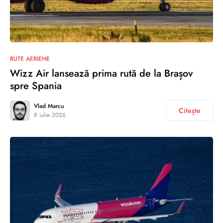
RUTE AERIENE
Wizz Air lansează prima rută de la Brașov
spre Spania
Vlad Marcu
Citește
8 iulie 2026