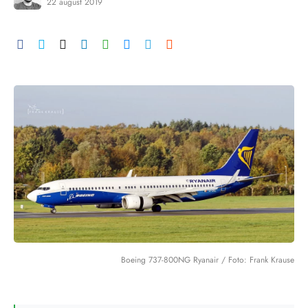
22 august 2019
Boeing 737-800NG Ryanair / Foto: Frank Krause