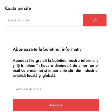
Caută pe site
Abonează-te la buletinul informativ
Abonează-te gratuit la buletinul nostru informativ
și îți trimitem în fiecare dimineață de vineri pe e-
mail cele mai noi și importante știri din industria
aviatică locală și globală.
Abonare