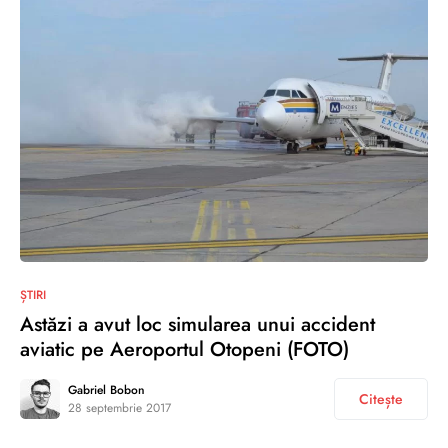
0
ȘTIRI
Astăzi a avut loc simularea unui accident
aviatic pe Aeroportul Otopeni (FOTO)
Gabriel Bobon
Citește
28 septembrie 2017