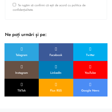
Te rugăm să confirmi că ești de acord cu politica de
confidențialitate.
Ne poți urmări și pe:
Telegram
Facebook
Twitter
Instagram
LinkedIn
YouTube
TikTok
Flux RSS
Google News