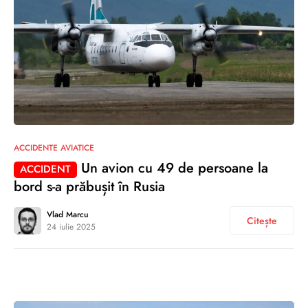
0
ACCIDENTE AVIATICE
Un avion cu 49 de persoane la
ACCIDENT
bord s-a prăbușit în Rusia
Vlad Marcu
Citește
24 iulie 2025