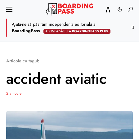
Ajută-ne să păstrăm independența editorială a
BoardingPass
.
ABONEAZĂ-TE LA
BOARDINGPASS PLUS
Articole cu tagul:
accident aviatic
2 articole