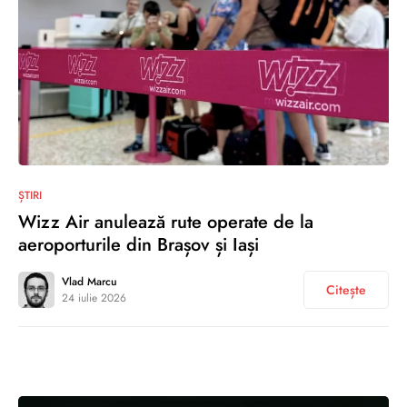
0
ȘTIRI
Wizz Air anulează rute operate de la
aeroporturile din Brașov și Iași
Vlad Marcu
Citește
24 iulie 2026