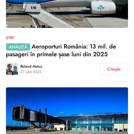
0
ȘTIRI
Aeroporturi România: 13 mil. de
ANALIZĂ
pasageri în primele șase luni din 2025
Roland Matuz
Citește
27 iulie 2025