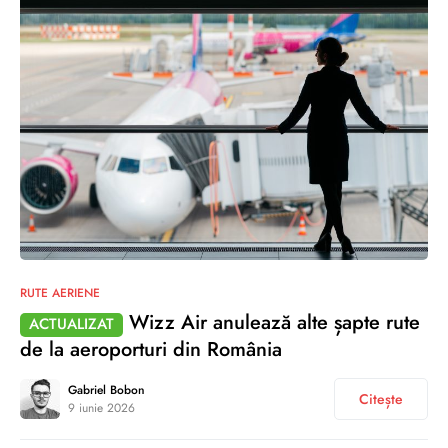
0
RUTE AERIENE
Wizz Air anulează alte șapte rute
ACTUALIZAT
de la aeroporturi din România
Gabriel Bobon
Citește
9 iunie 2026