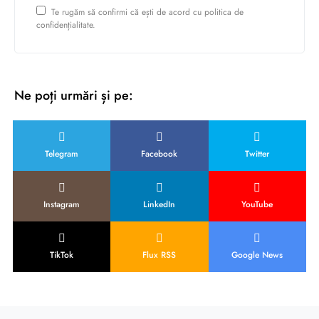
Te rugăm să confirmi că ești de acord cu politica de
confidențialitate.
Ne poți urmări și pe:
Telegram
Facebook
Twitter
Instagram
LinkedIn
YouTube
TikTok
Flux RSS
Google News