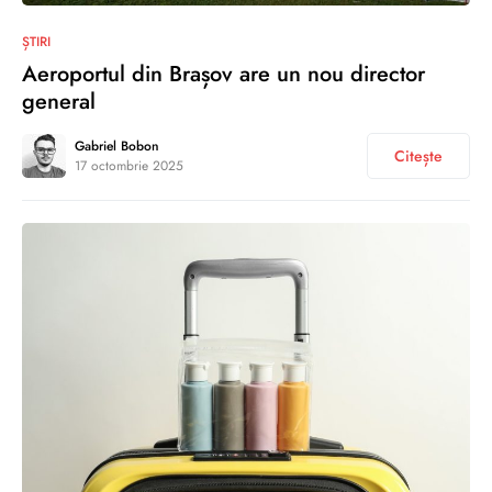
0
ȘTIRI
Aeroportul din Brașov are un nou director
general
Gabriel Bobon
Citește
17 octombrie 2025