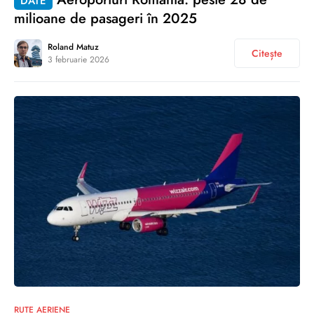
DATE
milioane de pasageri în 2025
Roland Matuz
Citește
3 februarie 2026
0
RUTE AERIENE