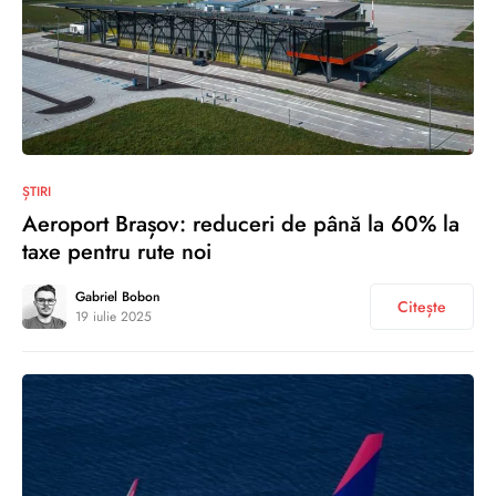
0
ȘTIRI
Aeroport Brașov: reduceri de până la 60% la
taxe pentru rute noi
Gabriel Bobon
Citește
19 iulie 2025