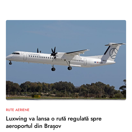
0
RUTE AERIENE
Luxwing va lansa o rută regulată spre
aeroportul din Brașov