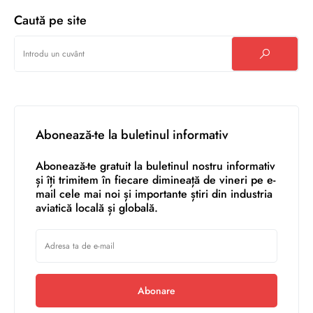
Caută pe site
Abonează-te la buletinul informativ
Abonează-te gratuit la buletinul nostru informativ
și îți trimitem în fiecare dimineață de vineri pe e-
mail cele mai noi și importante știri din industria
aviatică locală și globală.
Abonare