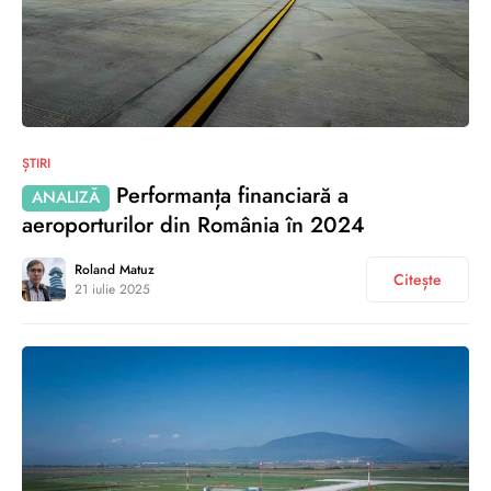
0
ȘTIRI
Performanța financiară a
ANALIZĂ
aeroporturilor din România în 2024
Roland Matuz
Citește
21 iulie 2025