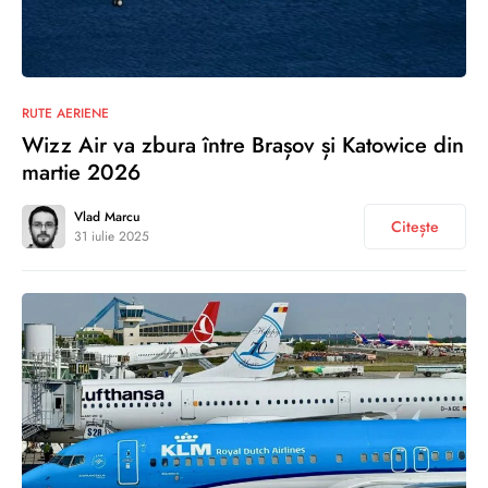
0
RUTE AERIENE
Wizz Air va zbura între Brașov și Katowice din
martie 2026
Vlad Marcu
Citește
31 iulie 2025