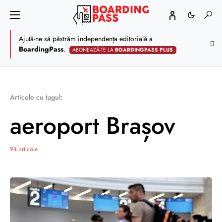
Ajută-ne să păstrăm independența editorială a
BoardingPass
.
ABONEAZĂ-TE LA
BOARDINGPASS PLUS
Articole cu tagul:
aeroport Brașov
94 articole