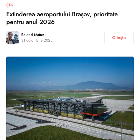
0
ȘTIRI
Extinderea aeroportului Brașov, prioritate
pentru anul 2026
Roland Matuz
Citește
31 octombrie 2025