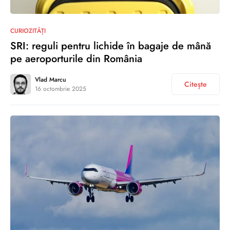
0
CURIOZITĂȚI
SRI: reguli pentru lichide în bagaje de mână
pe aeroporturile din România
Vlad Marcu
Citește
16 octombrie 2025