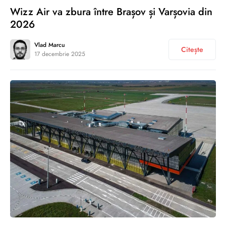
Wizz Air va zbura între Brașov și Varșovia din
2026
Vlad Marcu
Citește
17 decembrie 2025