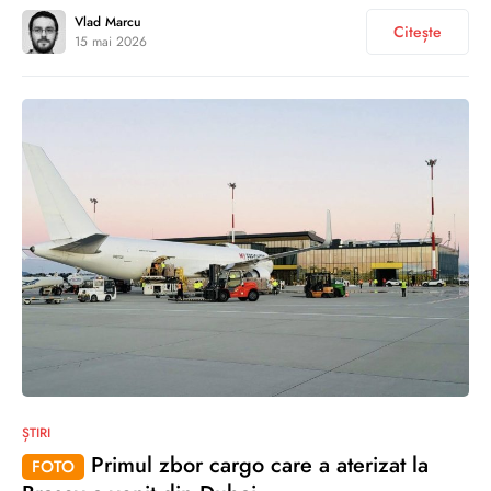
Vlad Marcu
Citește
15 mai 2026
0
ȘTIRI
Primul zbor cargo care a aterizat la
FOTO