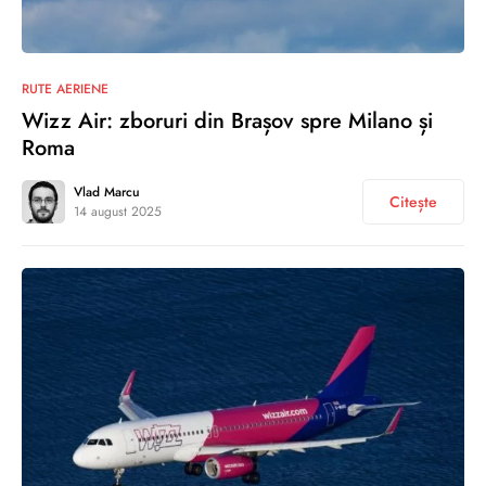
0
RUTE AERIENE
Wizz Air: zboruri din Brașov spre Milano și
Roma
Vlad Marcu
Citește
14 august 2025