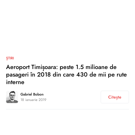
0
ȘTIRI
Aeroport Timișoara: peste 1.5 milioane de
pasageri în 2018 din care 430 de mii pe rute
interne
Gabriel Bobon
Citește
18 ianuarie 2019