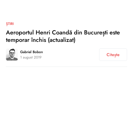
0
ȘTIRI
Aeroportul Henri Coandă din București este
temporar închis (actualizat)
Gabriel Bobon
Citește
1 august 2019