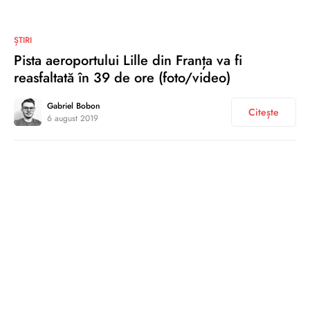
0
ȘTIRI
Pista aeroportului Lille din Franța va fi
reasfaltată în 39 de ore (foto/video)
Gabriel Bobon
Citește
6 august 2019