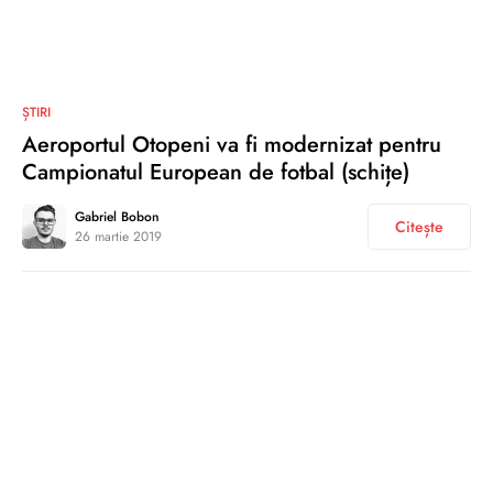
0
ȘTIRI
Aeroportul Otopeni va fi modernizat pentru
Campionatul European de fotbal (schițe)
Gabriel Bobon
Citește
26 martie 2019