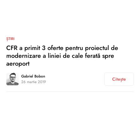
0
ȘTIRI
CFR a primit 3 oferte pentru proiectul de
modernizare a liniei de cale ferată spre
aeroport
Gabriel Bobon
Citește
26 martie 2019