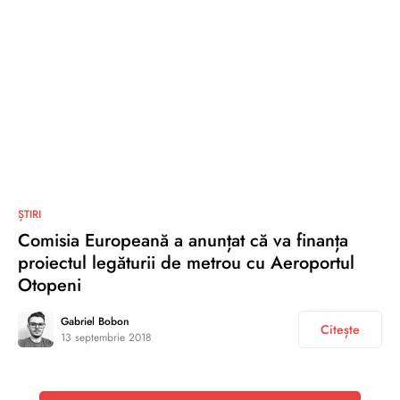
0
ȘTIRI
Comisia Europeană a anunțat că va finanța
proiectul legăturii de metrou cu Aeroportul
Otopeni
Gabriel Bobon
Citește
13 septembrie 2018