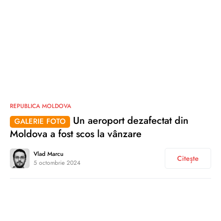
0
REPUBLICA MOLDOVA
Un aeroport dezafectat din
GALERIE FOTO
Moldova a fost scos la vânzare
Vlad Marcu
Citește
5 octombrie 2024