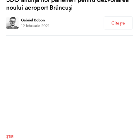
noului aeroport Brâncuși
Gabriel Bobon
Citește
19 februarie 2021
0
ȘTIRI