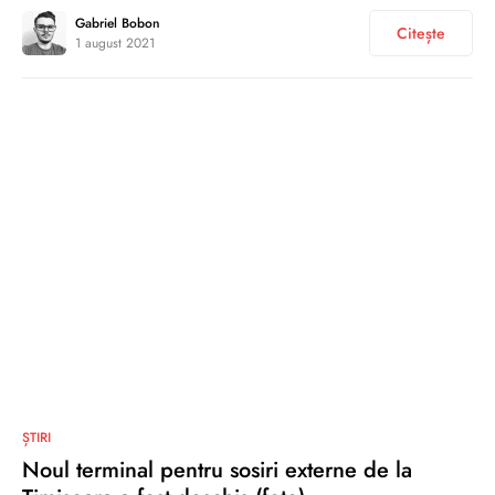
Gabriel Bobon
Citește
1 august 2021
0
ȘTIRI
Noul terminal pentru sosiri externe de la