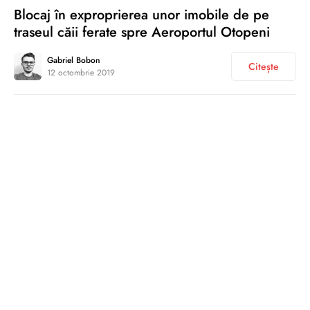
Blocaj în exproprierea unor imobile de pe
traseul căii ferate spre Aeroportul Otopeni
Gabriel Bobon
Citește
12 octombrie 2019