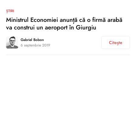
0
ȘTIRI
Ministrul Economiei anunță că o firmă arabă
va construi un aeroport în Giurgiu
Gabriel Bobon
Citește
6 septembrie 2019