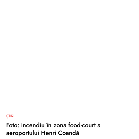
0
ȘTIRI
Foto: incendiu în zona food-court a
aeroportului Henri Coandă