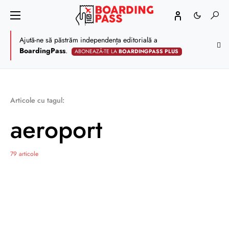
Ajută-ne să păstrăm independența editorială a
BoardingPass
.
ABONEAZĂ-TE LA
BOARDINGPASS PLUS
Articole cu tagul:
aeroport
79 articole