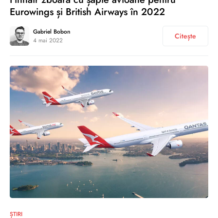
Eurowings și British Airways în 2022
Gabriel Bobon
Citește
4 mai 2022
0
ȘTIRI