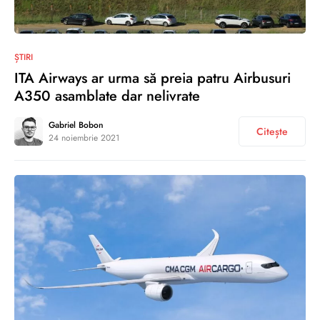
0
ȘTIRI
ITA Airways ar urma să preia patru Airbusuri
A350 asamblate dar nelivrate
Gabriel Bobon
Citește
24 noiembrie 2021