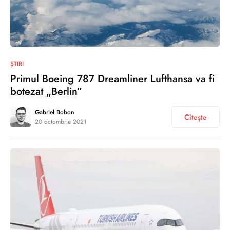
0
ȘTIRI
Primul Boeing 787 Dreamliner Lufthansa va fi
botezat „Berlin”
Gabriel Bobon
Citește
20 octombrie 2021