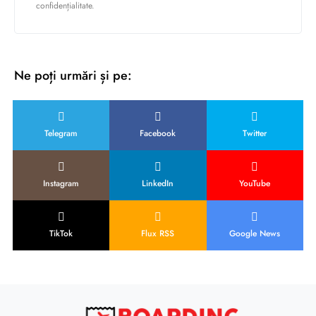
confidențialitate.
Ne poți urmări și pe:
Telegram
Facebook
Twitter
Instagram
LinkedIn
YouTube
TikTok
Flux RSS
Google News