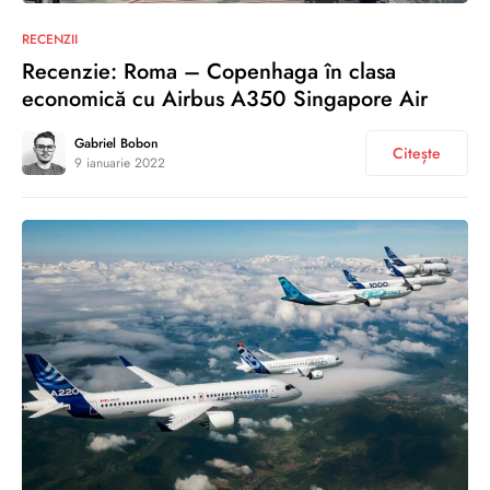
0
RECENZII
Recenzie: Roma – Copenhaga în clasa
economică cu Airbus A350 Singapore Air
Gabriel Bobon
Citește
9 ianuarie 2022