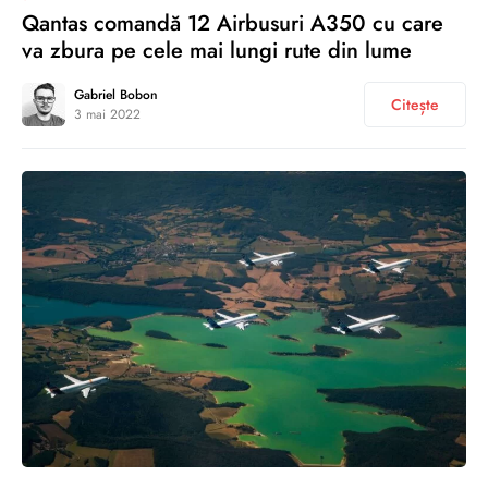
Qantas comandă 12 Airbusuri A350 cu care
va zbura pe cele mai lungi rute din lume
Gabriel Bobon
Citește
3 mai 2022