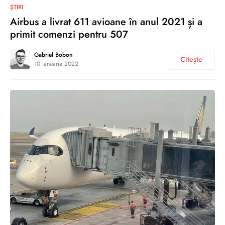
0
ȘTIRI
Airbus a livrat 611 avioane în anul 2021 și a
primit comenzi pentru 507
Gabriel Bobon
Citește
10 ianuarie 2022