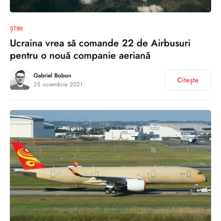
0
ȘTIRI
Ucraina vrea să comande 22 de Airbusuri
pentru o nouă companie aeriană
Gabriel Bobon
Citește
25 noiembrie 2021