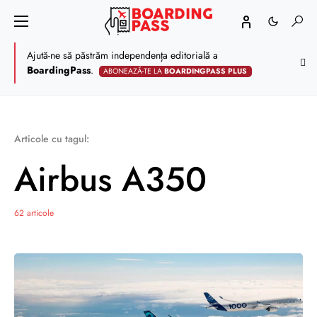
Ajută-ne să păstrăm independența editorială a
BoardingPass
.
ABONEAZĂ-TE LA
BOARDINGPASS PLUS
Articole cu tagul:
Airbus A350
62 articole