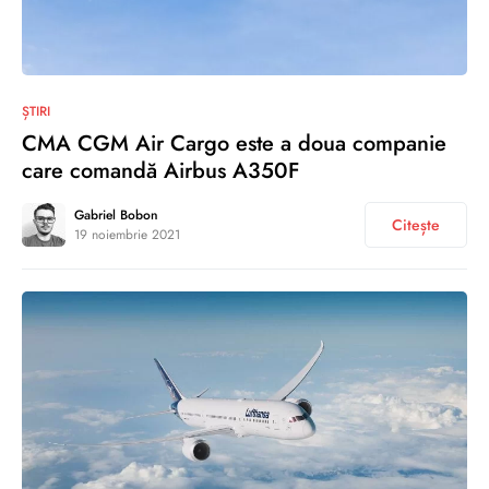
0
ȘTIRI
CMA CGM Air Cargo este a doua companie
care comandă Airbus A350F
Gabriel Bobon
Citește
19 noiembrie 2021