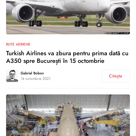
0
RUTE AERIENE
Turkish Airlines va zbura pentru prima dată cu
A350 spre București în 15 octombrie
Gabriel Bobon
Citește
14 octombrie 2021