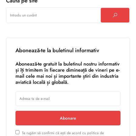
Caută pe site
Abonează-te la buletinul informativ
Abonează-te gratuit la buletinul nostru informativ
și îți trimitem în fiecare dimineață de vineri pe e-
mail cele mai noi și importante știri din industria
aviatică locală și globală.
Abonare
Te rugăm să confirmi că ești de acord cu politica de