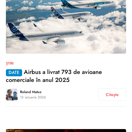
0
ȘTIRI
Airbus a livrat 793 de avioane
DATE
comerciale în anul 2025
Roland Matuz
Citește
13 ianuarie 2026