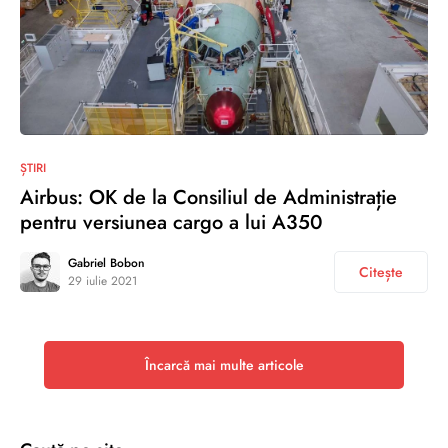
0
ȘTIRI
Airbus: OK de la Consiliul de Administrație
pentru versiunea cargo a lui A350
Gabriel Bobon
Citește
29 iulie 2021
Încarcă mai multe articole