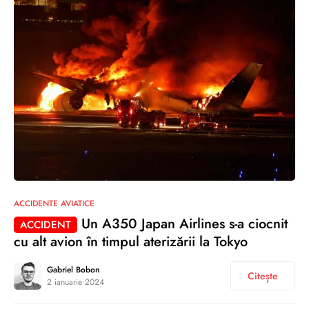
0
ACCIDENTE AVIATICE
Un A350 Japan Airlines s-a ciocnit
ACCIDENT
cu alt avion în timpul aterizării la Tokyo
Gabriel Bobon
Citește
2 ianuarie 2024