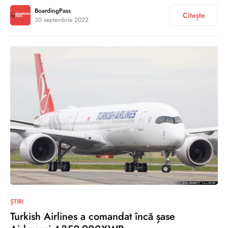
BoardingPass
Citește
30 septembrie 2022
0
ȘTIRI
Turkish Airlines a comandat încă șase