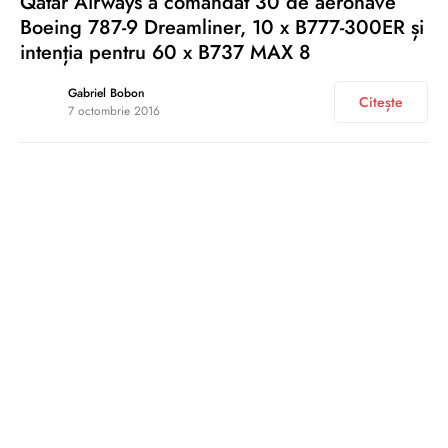
Qatar Airways a comandat 30 de aeronave
Boeing 787-9 Dreamliner, 10 x B777-300ER și
intenția pentru 60 x B737 MAX 8
Gabriel Bobon
Citește
7 octombrie 2016