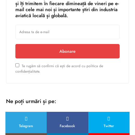
și îți trimitem în fiecare dimineață de vineri pe e-
mail cele mai noi și importante știri din industria
aviatică locală și globală.
Abonare
Te rugăm să confirmi că ești de acord cu politica de
confidențialitate.
Ne poți urmări și pe:
Telegram
Facebook
Twitter