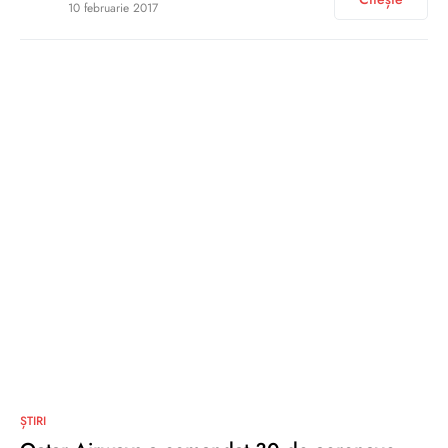
10 februarie 2017
0
ȘTIRI