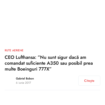
0
RUTE AERIENE
CEO Lufthansa: ”Nu sunt sigur dacă am
comandat suficiente A350 sau posibil prea
multe Boeinguri 777X”
Gabriel Bobon
Citește
6 iunie 2017