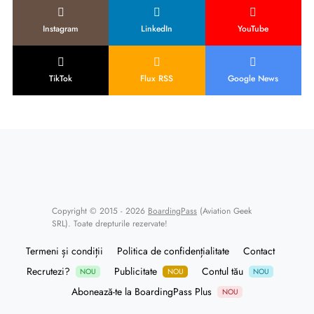
Instagram
LinkedIn
YouTube
TikTok
Flux RSS
Google News
Copyright © 2015 - 2026
BoardingPass
(Aviation Geek
SRL). Toate drepturile rezervate!
Termeni și condiții
Politica de confidențialitate
Contact
Recrutezi?
Publicitate
Contul tău
NOU
NOU
NOU
Abonează-te la BoardingPass Plus
NOU