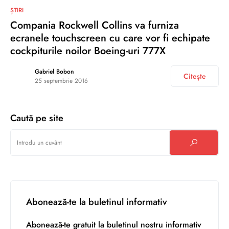
0
ȘTIRI
Compania Rockwell Collins va furniza
ecranele touchscreen cu care vor fi echipate
cockpiturile noilor Boeing-uri 777X
Gabriel Bobon
Citește
25 septembrie 2016
Caută pe site
Abonează-te la buletinul informativ
Abonează-te gratuit la buletinul nostru informativ