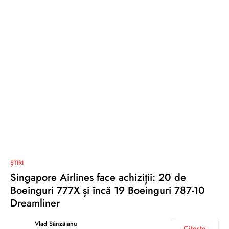
0
ȘTIRI
Singapore Airlines face achiziții: 20 de
Boeinguri 777X și încă 19 Boeinguri 787-10
Dreamliner
Vlad Sânzâianu
Citește