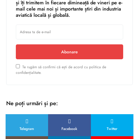
și îți trimitem în fiecare dimineață de vineri pe e-
mail cele mai noi și importante știri din industria
aviatică locală și globală.
Abonare
Te rugăm să confirmi că ești de acord cu politica de
confidențialitate.
Ne poți urmări și pe:
Telegram
Facebook
Twitter