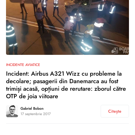
1
INCIDENTE AVIATICE
Incident: Airbus A321 Wizz cu probleme la
decolare; pasagerii din Danemarca au fost
trimiși acasă, opțiuni de rerutare: zborul către
OTP de joia viitoare
Gabriel Bobon
Citește
17 septembrie 2017