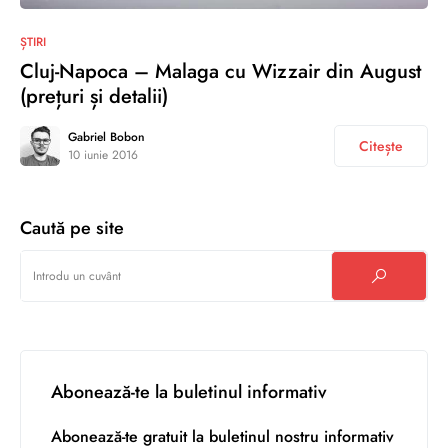
0
ȘTIRI
Cluj-Napoca – Malaga cu Wizzair din August
(prețuri și detalii)
Gabriel Bobon
Citește
10 iunie 2016
Caută pe site
Abonează-te la buletinul informativ
Abonează-te gratuit la buletinul nostru informativ