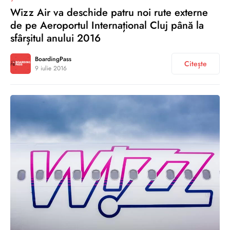
Wizz Air va deschide patru noi rute externe
de pe Aeroportul Internațional Cluj până la
sfârșitul anului 2016
BoardingPass
Citește
9 iulie 2016