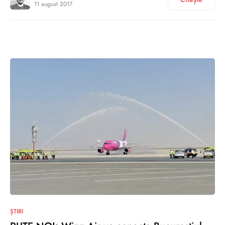
11 august 2017
0
ȘTIRI