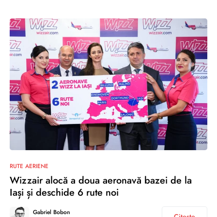
0
RUTE AERIENE
Wizzair alocă a doua aeronavă bazei de la
Iași și deschide 6 rute noi
Gabriel Bobon
Citește