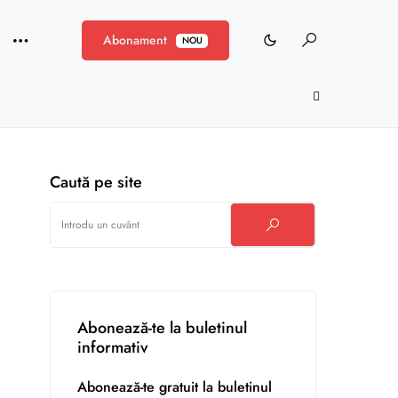
Abonament
NOU
Caută pe site
Abonează-te la buletinul
informativ
Abonează-te gratuit la buletinul