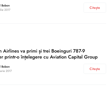
l Bobon
Citește
ilie 2017
h Airlines va primi și trei Boeinguri 787-9
r printr-o înțelegere cu Aviation Capital Group
l Bobon
Citește
uarie 2017