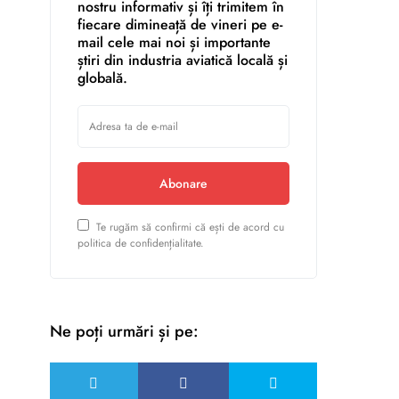
nostru informativ și îți trimitem în
fiecare dimineață de vineri pe e-
mail cele mai noi și importante
știri din industria aviatică locală și
globală.
Abonare
Te rugăm să confirmi că ești de acord cu
politica de confidențialitate.
Ne poți urmări și pe: