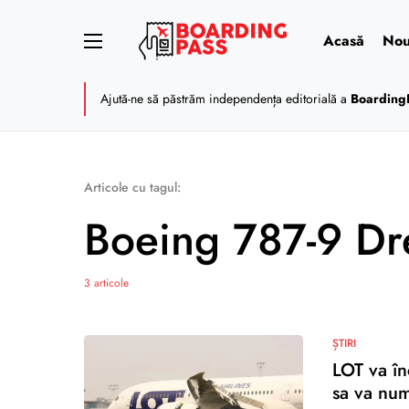
Acasă
Nou
Ajută-ne să păstrăm independența editorială a
Boarding
Articole cu tagul:
Boeing 787-9 Dr
3 articole
ȘTIRI
LOT va în
sa va num