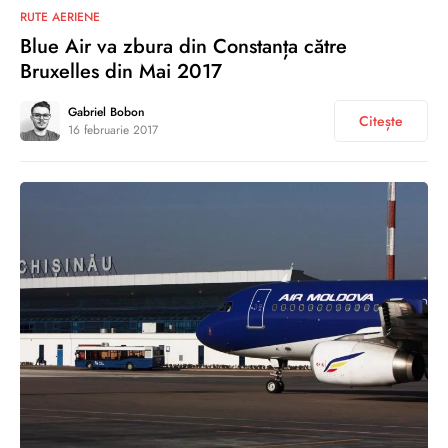
1
RUTE AERIENE
Blue Air va zbura din Constanța către
Bruxelles din Mai 2017
Gabriel Bobon
Citește
16 februarie 2017