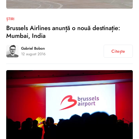
0
ȘTIRI
Brussels Airlines anunță o nouă destinație:
Mumbai, India
Gabriel Bobon
Citește
12 august 2016