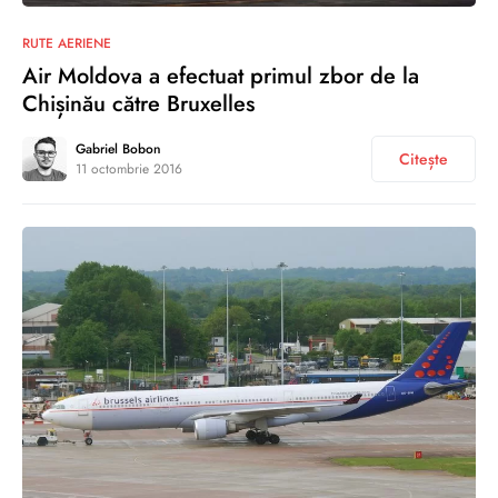
0
RUTE AERIENE
Air Moldova a efectuat primul zbor de la
Chișinău către Bruxelles
Gabriel Bobon
Citește
11 octombrie 2016