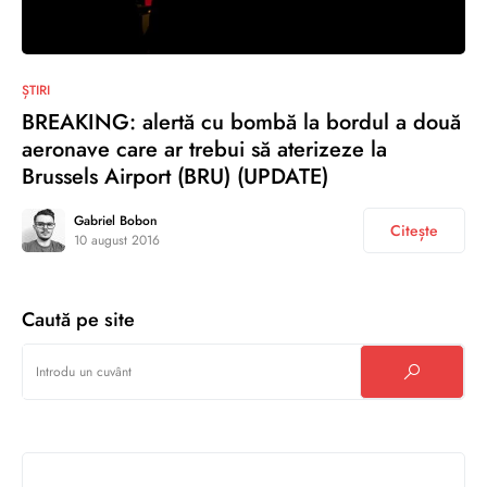
0
ȘTIRI
BREAKING‬: alertă cu bombă la bordul a două
aeronave care ar trebui să aterizeze la
Brussels Airport (BRU) (UPDATE)
Gabriel Bobon
Citește
10 august 2016
Caută pe site