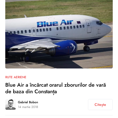
1
RUTE AERIENE
Blue Air a încărcat orarul zborurilor de vară
de baza din Constanța
Gabriel Bobon
Citește
14 martie 2018