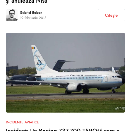
și anulează Nisa
Gabriel Bobon
Citește
19 februarie 2018
2
INCIDENTE AVIATICE
Incident: Un Boeing 737-700 TAROM care a