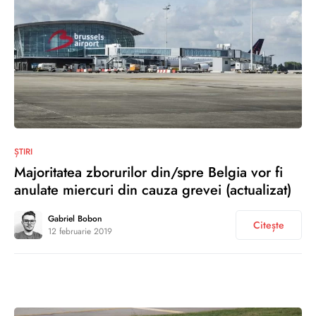
0
ȘTIRI
Majoritatea zborurilor din/spre Belgia vor fi
anulate miercuri din cauza grevei (actualizat)
Gabriel Bobon
Citește
12 februarie 2019