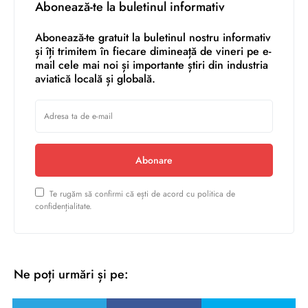
Abonează-te la buletinul informativ
Abonează-te gratuit la buletinul nostru informativ
și îți trimitem în fiecare dimineață de vineri pe e-
mail cele mai noi și importante știri din industria
aviatică locală și globală.
Abonare
Te rugăm să confirmi că ești de acord cu politica de
confidențialitate.
Ne poți urmări și pe: