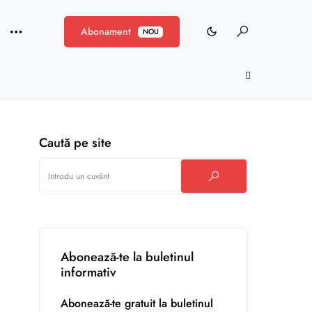
Abonament
NOU
Caută pe site
Abonează-te la buletinul
informativ
Abonează-te gratuit la buletinul