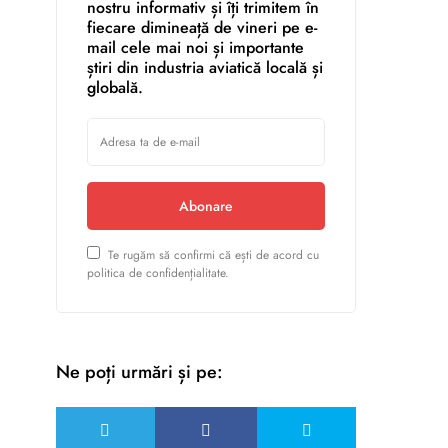
nostru informativ și îți trimitem în
fiecare dimineață de vineri pe e-
mail cele mai noi și importante
știri din industria aviatică locală și
globală.
Abonare
Te rugăm să confirmi că ești de acord cu
politica de confidențialitate.
Ne poți urmări și pe: