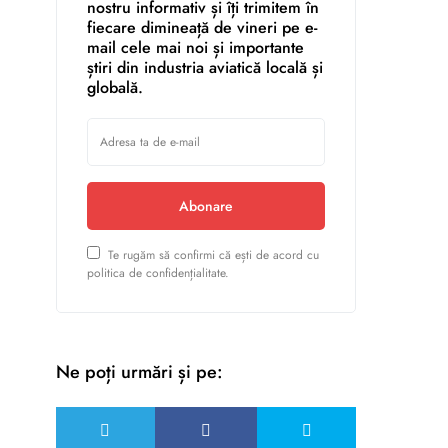
nostru informativ și îți trimitem în
fiecare dimineață de vineri pe e-
mail cele mai noi și importante
știri din industria aviatică locală și
globală.
Abonare
Te rugăm să confirmi că ești de acord cu
politica de confidențialitate.
Ne poți urmări și pe: