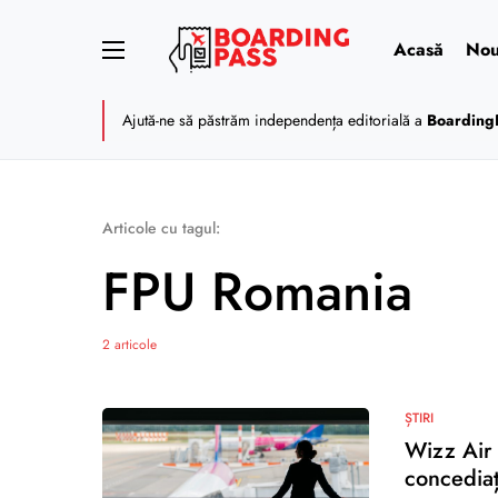
Acasă
Nou
Ajută-ne să păstrăm independența editorială a
Boarding
Articole cu tagul:
FPU Romania
2 articole
ȘTIRI
Wizz Air 
concedia