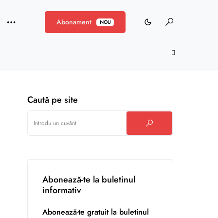
Abonament
NOU
Caută pe site
Abonează-te la buletinul
informativ
Abonează-te gratuit la buletinul