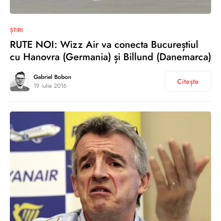
0
ȘTIRI
RUTE NOI: Wizz Air va conecta Bucureștiul
cu Hanovra (Germania) și Billund (Danemarca)
Gabriel Bobon
Citește
19 iulie 2016