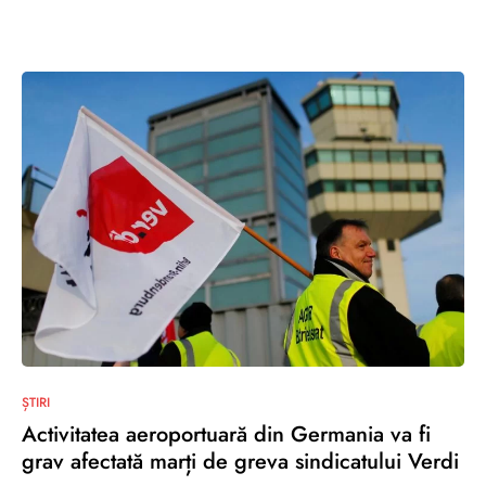
0
ȘTIRI
Activitatea aeroportuară din Germania va fi
grav afectată marți de greva sindicatului Verdi