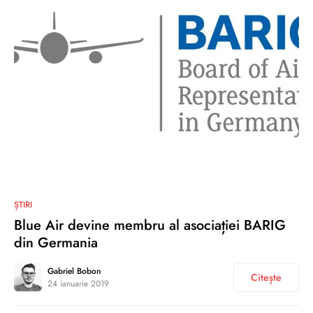
0
ȘTIRI
Blue Air devine membru al asociației BARIG
din Germania
Gabriel Bobon
Citește
24 ianuarie 2019