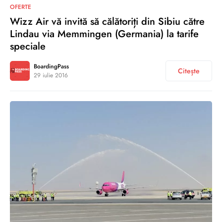
0
OFERTE
Wizz Air vă invită să călătoriți din Sibiu către
Lindau via Memmingen (Germania) la tarife
speciale
BoardingPass
Citește
29 iulie 2016