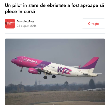
Un pilot în stare de ebrietate a fost aproape să
plece în cursă
BoardingPass
Citește
26 august 2016