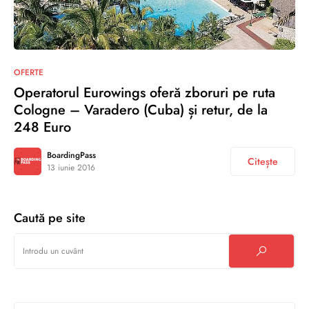
0
OFERTE
Operatorul Eurowings oferă zboruri pe ruta
Cologne – Varadero (Cuba) și retur, de la
248 Euro
BoardingPass
Citește
13 iunie 2016
Caută pe site