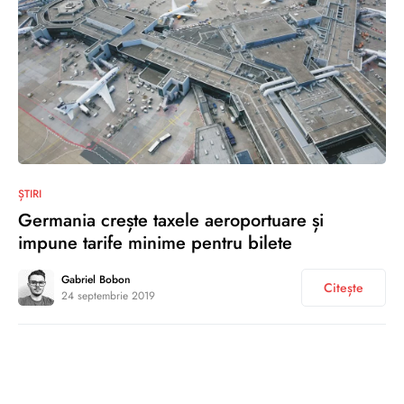
0
ȘTIRI
Germania crește taxele aeroportuare și
impune tarife minime pentru bilete
Gabriel Bobon
Citește
24 septembrie 2019