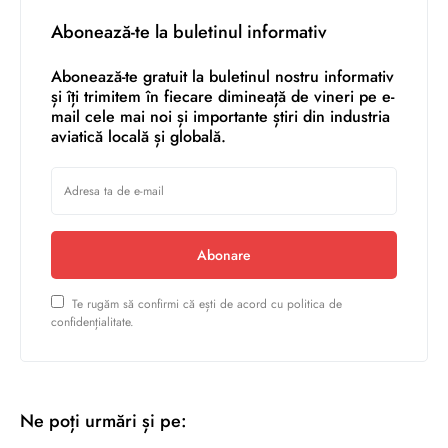
Abonează-te la buletinul informativ
Abonează-te gratuit la buletinul nostru informativ
și îți trimitem în fiecare dimineață de vineri pe e-
mail cele mai noi și importante știri din industria
aviatică locală și globală.
Abonare
Te rugăm să confirmi că ești de acord cu politica de
confidențialitate.
Ne poți urmări și pe: