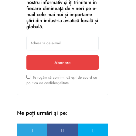
nostru informativ și îți trimitem în
fiecare dimineață de vineri pe e-
mail cele mai noi și importante
știri din industria aviatică locală și
globală.
Abonare
Te rugăm să confirmi că ești de acord cu
politica de confidențialitate.
Ne poți urmări și pe: