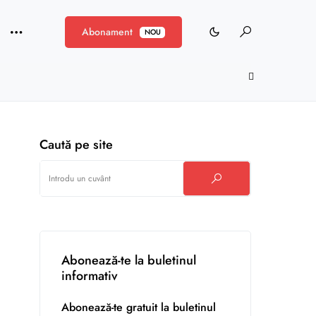
Abonament
NOU
Caută pe site
Abonează-te la buletinul
informativ
Abonează-te gratuit la buletinul