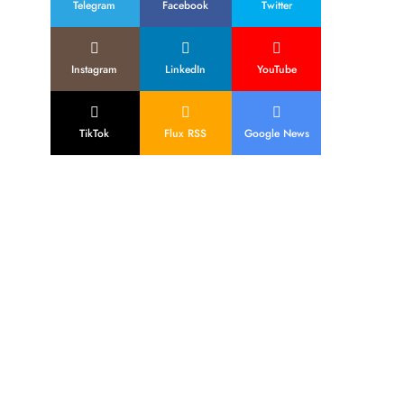
Telegram
Facebook
Twitter
Instagram
LinkedIn
YouTube
TikTok
Flux RSS
Google News