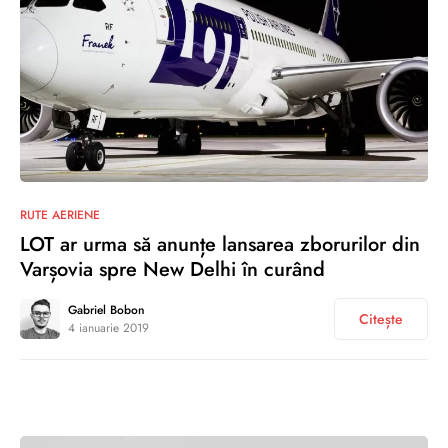
1
RUTE AERIENE
LOT ar urma să anunțe lansarea zborurilor din
Varșovia spre New Delhi în curând
Gabriel Bobon
Citește
4 ianuarie 2019