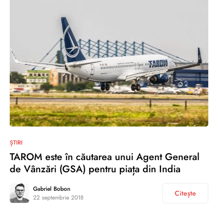
0
ȘTIRI
TAROM este în căutarea unui Agent General
de Vânzări (GSA) pentru piața din India
Gabriel Bobon
Citește
22 septembrie 2018