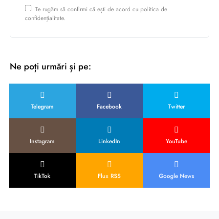
Te rugăm să confirmi că ești de acord cu politica de
confidențialitate.
Ne poți urmări și pe:
Telegram
Facebook
Twitter
Instagram
LinkedIn
YouTube
TikTok
Flux RSS
Google News