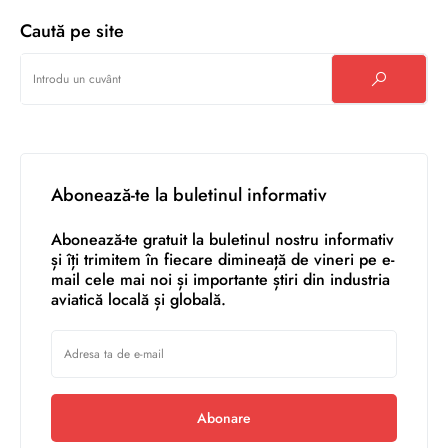
Caută pe site
Abonează-te la buletinul informativ
Abonează-te gratuit la buletinul nostru informativ
și îți trimitem în fiecare dimineață de vineri pe e-
mail cele mai noi și importante știri din industria
aviatică locală și globală.
Abonare