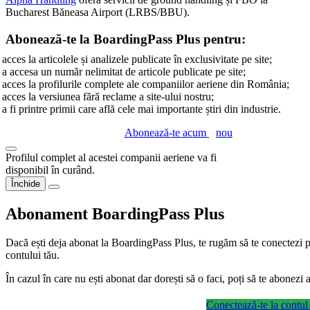
Bucharest Băneasa Airport (LRBS/BBU).
Abonează-te la BoardingPass Plus pentru:
acces la articolele și analizele publicate în exclusivitate pe site;
a accesa un număr nelimitat de articole publicate pe site;
acces la profilurile complete ale companiilor aeriene din România;
acces la versiunea fără reclame a site-ului nostru;
a fi printre primii care află cele mai importante știri din industrie.
Abonează-te acum
nou
Profilul complet al acestei companii aeriene va fi
disponibil în curând.
Închide
Abonament BoardingPass Plus
Dacă ești deja abonat la BoardingPass Plus, te rugăm să te conectezi pe
contului tău.
În cazul în care nu ești abonat dar dorești să o faci, poți să te abonez
Conectează-te la contul