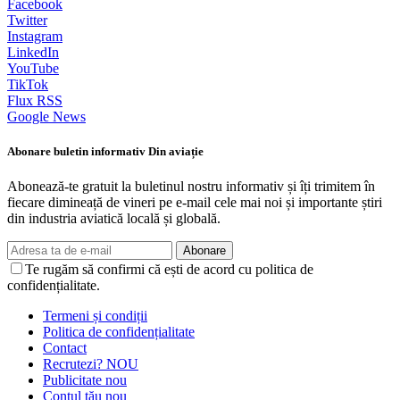
Facebook
Twitter
Instagram
LinkedIn
YouTube
TikTok
Flux RSS
Google News
Abonare buletin informativ Din aviație
Abonează-te gratuit la buletinul nostru informativ și îți trimitem în
fiecare dimineață de vineri pe e-mail cele mai noi și importante știri
din industria aviatică locală și globală.
Abonare
Te rugăm să confirmi că ești de acord cu politica de
confidențialitate.
Termeni și condiții
Politica de confidențialitate
Contact
Recrutezi?
NOU
Publicitate
nou
Contul tău
nou