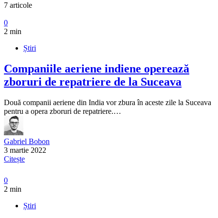
7 articole
0
2 min
Știri
Companiile aeriene indiene operează
zboruri de repatriere de la Suceava
Două companii aeriene din India vor zbura în aceste zile la Suceava
pentru a opera zboruri de repatriere.…
Gabriel Bobon
3 martie 2022
Citește
0
2 min
Știri