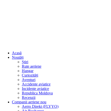
Acasă
Noutăți
Știri
Rute aeriene
Hangar
Curiozități
Aventuri
Accidente aviatice
Incidente aviatice
Republica Moldova
Recenzii
Companii aeriene
nou
Aerro Direkt (FLYYO)
Air Bucharest