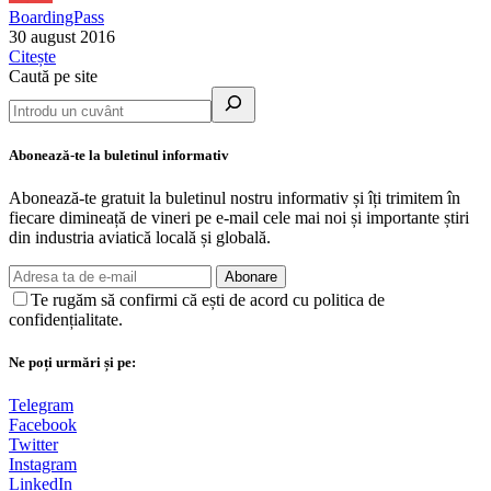
BoardingPass
30 august 2016
Citește
Caută pe site
Abonează-te la buletinul informativ
Abonează-te gratuit la buletinul nostru informativ și îți trimitem în
fiecare dimineață de vineri pe e-mail cele mai noi și importante știri
din industria aviatică locală și globală.
Abonare
Te rugăm să confirmi că ești de acord cu politica de
confidențialitate.
Ne poți urmări și pe:
Telegram
Facebook
Twitter
Instagram
LinkedIn