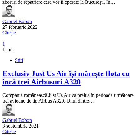
zboruri de repatriere care vor fi operate la București. În…
Gabriel Bobon
27 februarie 2022
Citește
1
1 min
Știri
Exclusiv
Just Us Air își mărește flota cu
încă trei Airbusuri A320
Compania românească Just Us Air va prelua în perioada următoare
trei avioane de tip Airbus A320. Unul dintre…
Gabriel Bobon
3 septembrie 2021
Citește