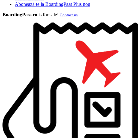
Abonează-te la BoardingPass Plus
nou
BoardingPass.ro
is for sale!
Contact us