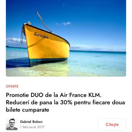
0
OFERTE
Promotie DUO de la Air France KLM.
Reduceri de pana la 30% pentru fiecare doua
bilete cumparate
Gabriel Bobon
Citește
1 februarie 2017