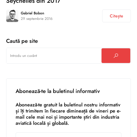
Seychelles din 2017
Gabriel Bobon
Citește
29 septembrie 2016
Caută pe site
Abonează-te la buletinul informativ
Abonează-te gratuit la buletinul nostru informativ
și îți trimitem în fiecare dimineață de vineri pe e-
mail cele mai noi și importante știri din industria
aviatică locală și globală.