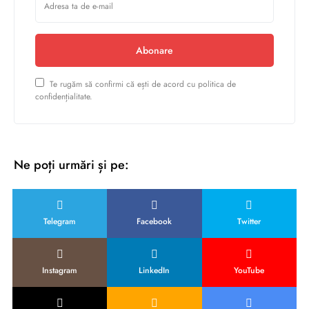
Abonare
Te rugăm să confirmi că ești de acord cu politica de
confidențialitate.
Ne poți urmări și pe:
Telegram
Facebook
Twitter
Instagram
LinkedIn
YouTube