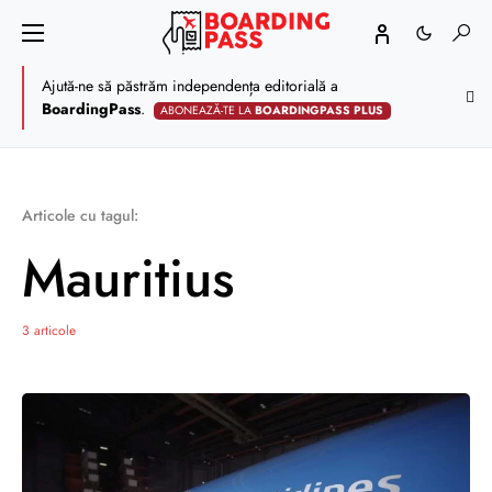
Ajută-ne să păstrăm independența editorială a
BoardingPass
.
ABONEAZĂ-TE LA
BOARDINGPASS PLUS
Articole cu tagul:
Mauritius
3 articole