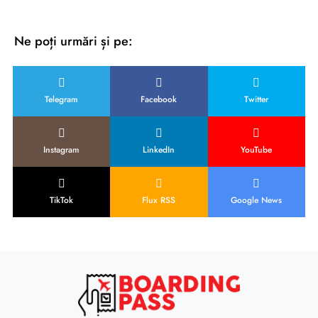
Ne poți urmări și pe:
Telegram
Facebook
Twitter
Instagram
LinkedIn
YouTube
TikTok
Flux RSS
Google News