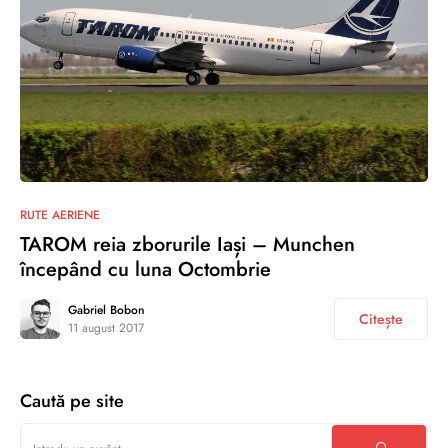
0
RUTE AERIENE
TAROM reia zborurile Iași – Munchen
începând cu luna Octombrie
Gabriel Bobon
Citește
11 august 2017
Caută pe site