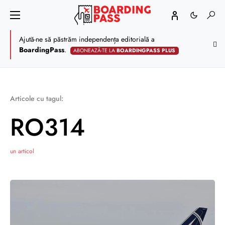
Ajută-ne să păstrăm independența editorială a
BoardingPass
.
ABONEAZĂ-TE LA
BOARDINGPASS PLUS
Articole cu tagul:
RO314
un articol