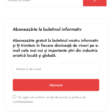
Abonează-te la buletinul informativ
Abonează-te gratuit la buletinul nostru informativ
și îți trimitem în fiecare dimineață de vineri pe e-
mail cele mai noi și importante știri din industria
aviatică locală și globală.
Abonare
Te rugăm să confirmi că ești de acord cu politica de
confidențialitate.