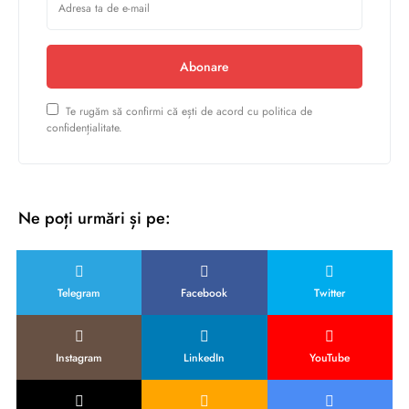
Abonare
Te rugăm să confirmi că ești de acord cu politica de
confidențialitate.
Ne poți urmări și pe:
Telegram
Facebook
Twitter
Instagram
LinkedIn
YouTube