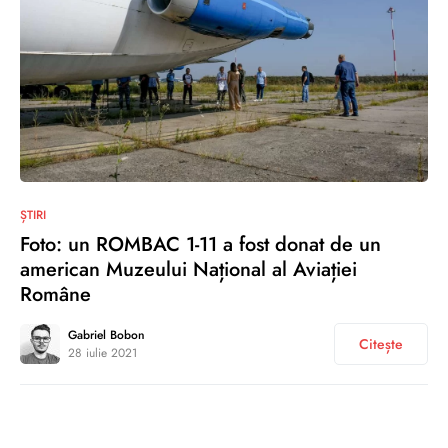
0
ȘTIRI
Foto: un ROMBAC 1-11 a fost donat de un
american Muzeului Național al Aviației
Române
Gabriel Bobon
Citește
28 iulie 2021