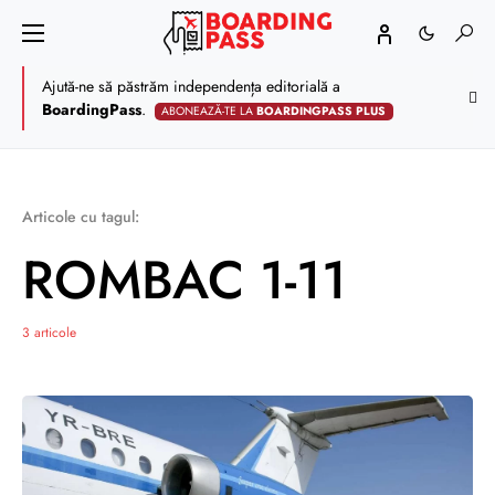
Ajută-ne să păstrăm independența editorială a
BoardingPass
.
ABONEAZĂ-TE LA
BOARDINGPASS PLUS
Articole cu tagul:
ROMBAC 1-11
3 articole