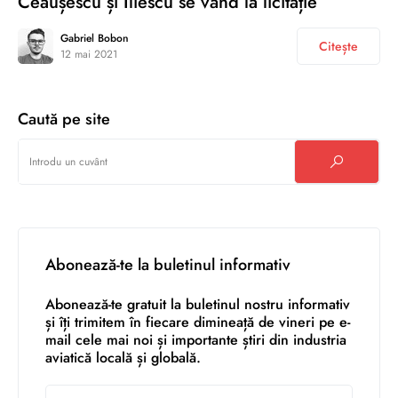
Ceaușescu și Iliescu se vând la licitație
Gabriel Bobon
Citește
12 mai 2021
Caută pe site
Abonează-te la buletinul informativ
Abonează-te gratuit la buletinul nostru informativ
și îți trimitem în fiecare dimineață de vineri pe e-
mail cele mai noi și importante știri din industria
aviatică locală și globală.