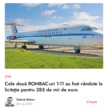
0
ȘTIRI
Cele două ROMBAC-uri 1-11 au fost vândute la
licitație pentru 285 de mii de euro
Gabriel Bobon
Citește
28 mai 2021