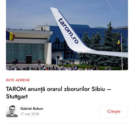
0
RUTE AERIENE
TAROM anunță orarul zborurilor Sibiu –
Stuttgart
Gabriel Bobon
Citește
17 mai 2018