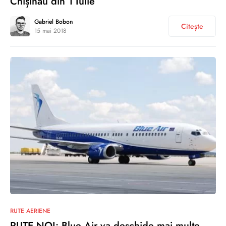
Chișinău din 1 Iulie
Gabriel Bobon
Citește
15 mai 2018
1
RUTE AERIENE
RUTE NOI: Blue Air va deschide mai multe