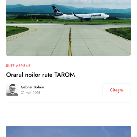
0
RUTE AERIENE
Orarul noilor rute TAROM
Gabriel Bobon
Citește
31 mai 2018