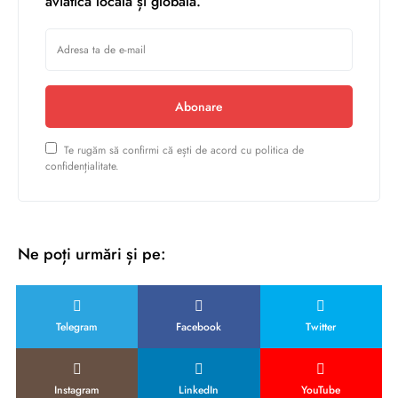
aviatică locală și globală.
Abonare
Te rugăm să confirmi că ești de acord cu politica de
confidențialitate.
Ne poți urmări și pe:
Telegram
Facebook
Twitter
Instagram
LinkedIn
YouTube