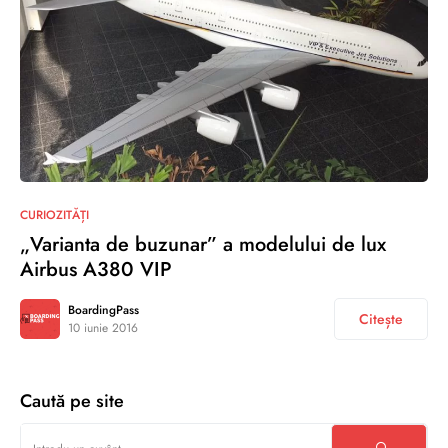
0
CURIOZITĂȚI
„Varianta de buzunar” a modelului de lux
Airbus A380 VIP
BoardingPass
Citește
10 iunie 2016
Caută pe site