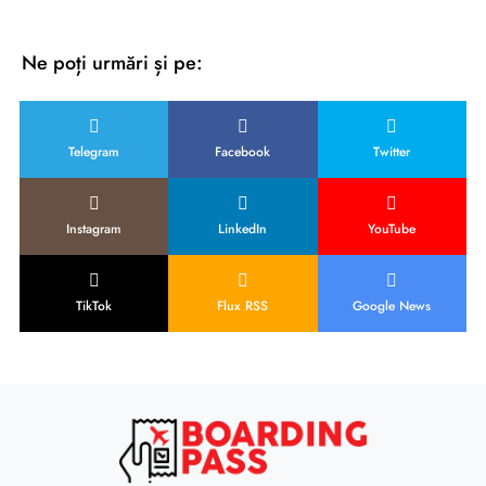
Ne poți urmări și pe:
Telegram
Facebook
Twitter
Instagram
LinkedIn
YouTube
TikTok
Flux RSS
Google News