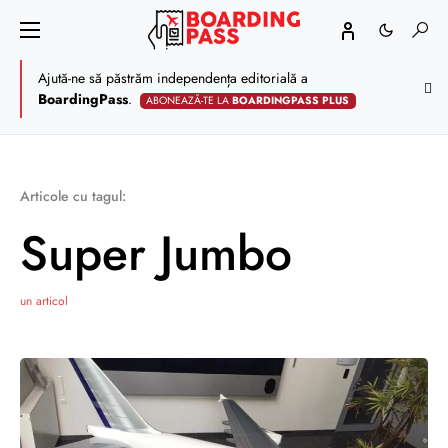
Ajută-ne să păstrăm independența editorială a
BoardingPass
.
ABONEAZĂ-TE LA
BOARDINGPASS PLUS
Articole cu tagul:
Super Jumbo
un articol