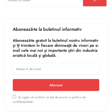
Abonează-te la buletinul informativ
Abonează-te gratuit la buletinul nostru informativ
și îți trimitem în fiecare dimineață de vineri pe e-
mail cele mai noi și importante știri din industria
aviatică locală și globală.
Abonare
Te rugăm să confirmi că ești de acord cu politica de
confidențialitate.