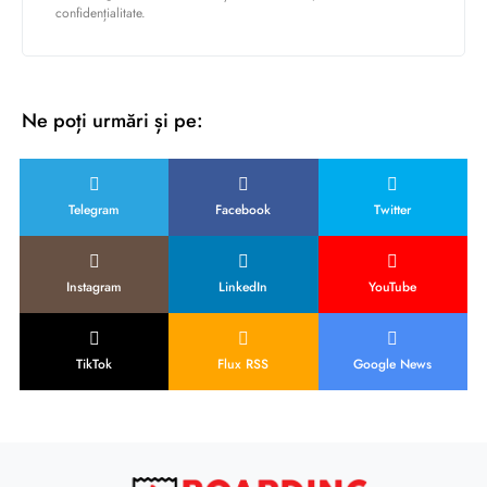
confidențialitate.
Ne poți urmări și pe:
Telegram
Facebook
Twitter
Instagram
LinkedIn
YouTube
TikTok
Flux RSS
Google News