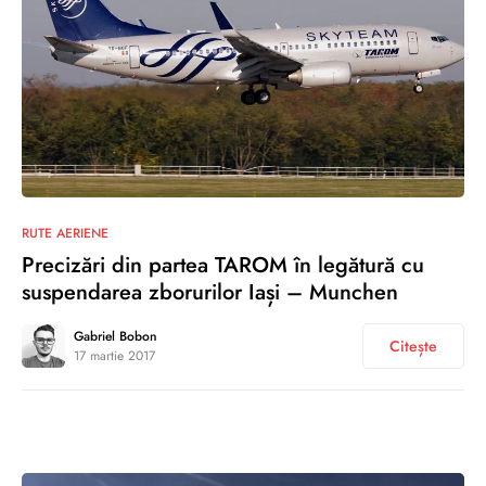
3
RUTE AERIENE
Precizări din partea TAROM în legătură cu
suspendarea zborurilor Iași – Munchen
Gabriel Bobon
Citește
17 martie 2017