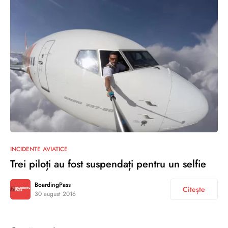
0
INCIDENTE AVIATICE
Trei piloți au fost suspendați pentru un selfie
BoardingPass
Citește
30 august 2016