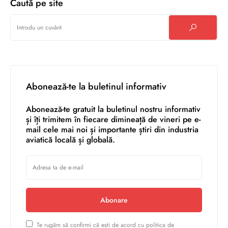
Caută pe site
Abonează-te la buletinul informativ
Abonează-te gratuit la buletinul nostru informativ
și îți trimitem în fiecare dimineață de vineri pe e-
mail cele mai noi și importante știri din industria
aviatică locală și globală.
Abonare
Te rugăm să confirmi că ești de acord cu politica de