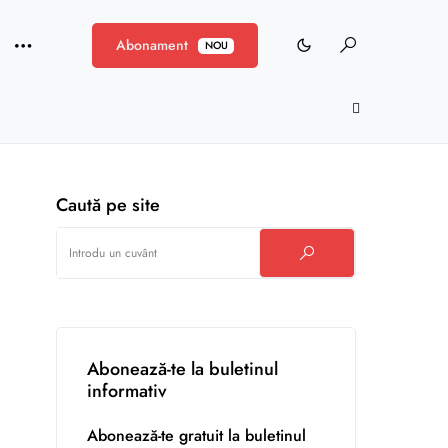
Abonament
NOU
Caută pe site
Abonează-te la buletinul
informativ
Abonează-te gratuit la buletinul