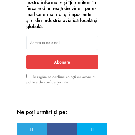
nostru informativ și îți trimitem în
fiecare dimineață de vineri pe e-
mail cele mai noi și importante
știri din industria aviatică locală și
globală.
Abonare
Te rugăm să confirmi că ești de acord cu
politica de confidențialitate.
Ne poți urmări și pe: