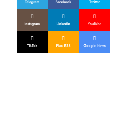
Telegram
Facebook
Twitter
Instagram
LinkedIn
YouTube
TikTok
Flux RSS
Google News