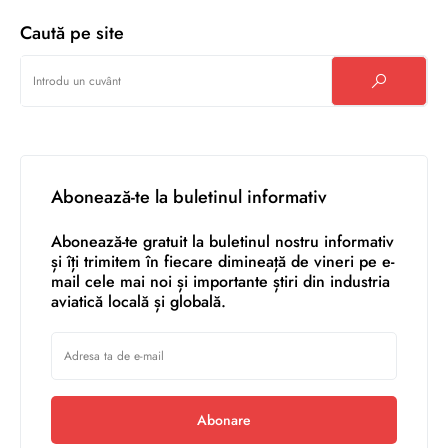
Caută pe site
Abonează-te la buletinul informativ
Abonează-te gratuit la buletinul nostru informativ
și îți trimitem în fiecare dimineață de vineri pe e-
mail cele mai noi și importante știri din industria
aviatică locală și globală.
Abonare