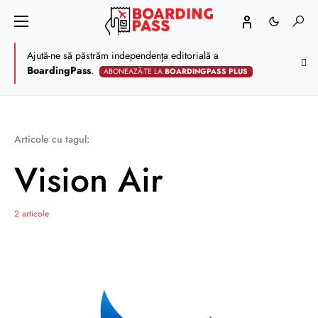
Ajută-ne să păstrăm independența editorială a
BoardingPass
.
ABONEAZĂ-TE LA
BOARDINGPASS PLUS
Articole cu tagul:
Vision Air
2 articole