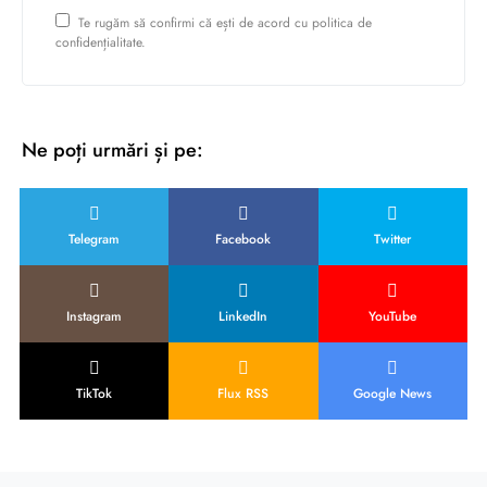
Te rugăm să confirmi că ești de acord cu politica de
confidențialitate.
Ne poți urmări și pe:
Telegram
Facebook
Twitter
Instagram
LinkedIn
YouTube
TikTok
Flux RSS
Google News