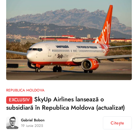
0
REPUBLICA MOLDOVA
SkyUp Airlines lansează o
EXCLUSIV
subsidiară în Republica Moldova (actualizat)
Gabriel Bobon
Citește
19 iunie 2025