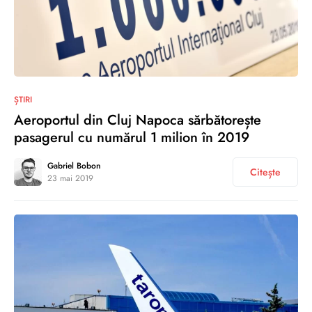
0
ȘTIRI
Aeroportul din Cluj Napoca sărbătorește
pasagerul cu numărul 1 milion în 2019
Gabriel Bobon
Citește
23 mai 2019