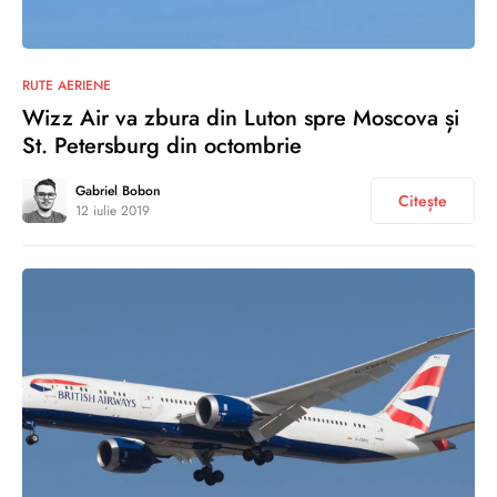
0
RUTE AERIENE
Wizz Air va zbura din Luton spre Moscova și
St. Petersburg din octombrie
Gabriel Bobon
Citește
12 iulie 2019