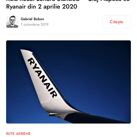
Ryanair din 2 aprilie 2020
Gabriel Bobon
Citește
1 octombrie 2019
0
RUTE AERIENE