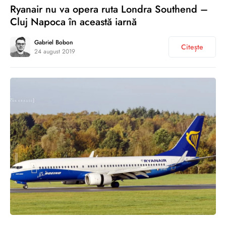
Ryanair nu va opera ruta Londra Southend –
Cluj Napoca în această iarnă
Gabriel Bobon
Citește
24 august 2019