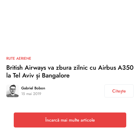
0
RUTE AERIENE
British Airways va zbura zilnic cu Airbus A350
la Tel Aviv și Bangalore
Gabriel Bobon
Citește
15 mai 2019
Încarcă mai multe articole