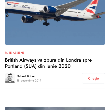
0
RUTE AERIENE
British Airways va zbura din Londra spre
Portland (SUA) din iunie 2020
Gabriel Bobon
Citește
18 decembrie 2019