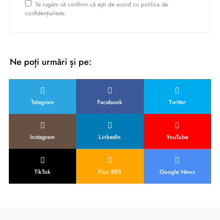
Te rugăm să confirmi că ești de acord cu politica de
confidențialitate.
Ne poți urmări și pe:
Telegram
Facebook
Twitter
Instagram
LinkedIn
YouTube
TikTok
Flux RSS
Google News