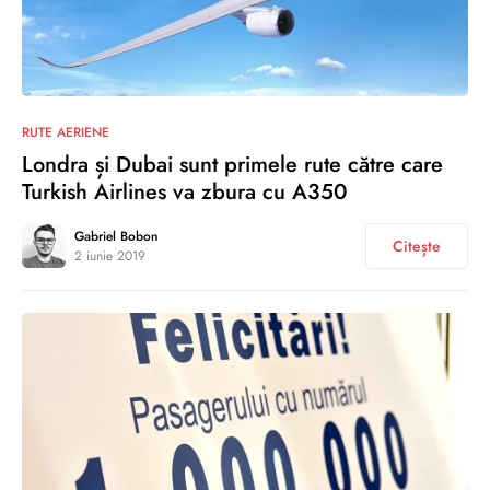
0
RUTE AERIENE
Londra și Dubai sunt primele rute către care
Turkish Airlines va zbura cu A350
Gabriel Bobon
Citește
2 iunie 2019