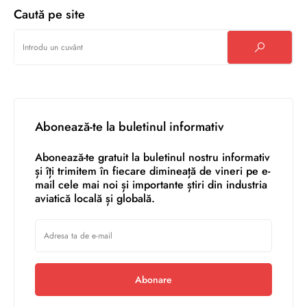
Caută pe site
Abonează-te la buletinul informativ
Abonează-te gratuit la buletinul nostru informativ
și îți trimitem în fiecare dimineață de vineri pe e-
mail cele mai noi și importante știri din industria
aviatică locală și globală.
Abonare