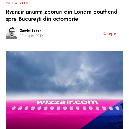
0
RUTE AERIENE
Ryanair anunță zboruri din Londra Southend
spre București din octombrie
Gabriel Bobon
Citește
22 august 2019