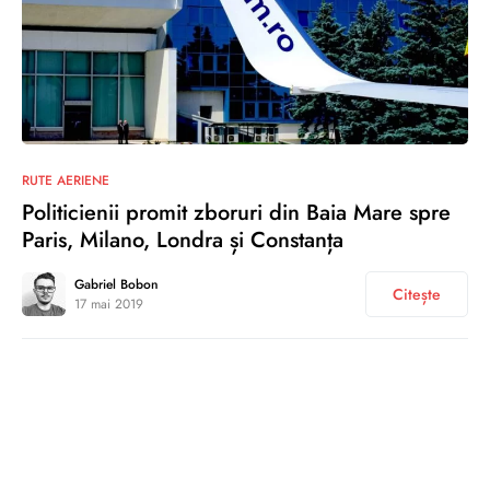
2
RUTE AERIENE
Politicienii promit zboruri din Baia Mare spre
Paris, Milano, Londra și Constanța
Gabriel Bobon
Citește
17 mai 2019