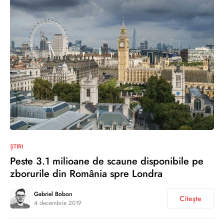
0
ȘTIRI
Peste 3.1 milioane de scaune disponibile pe
zborurile din România spre Londra
Gabriel Bobon
Citește
4 decembrie 2019