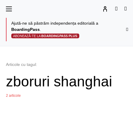
Ajută-ne să păstrăm independența editorială a
BoardingPass
.
ABONEAZĂ-TE LA
BOARDINGPASS PLUS
Articole cu tagul:
zboruri shanghai
2 articole