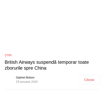
0
ȘTIRI
British Airways suspendă temporar toate
zborurile spre China
Gabriel Bobon
Citește
29 ianuarie 2020