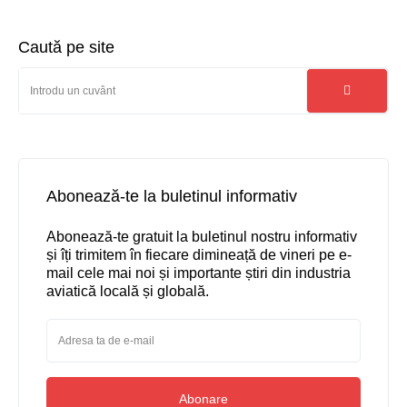
Caută pe site
Abonează-te la buletinul informativ
Abonează-te gratuit la buletinul nostru informativ
și îți trimitem în fiecare dimineață de vineri pe e-
mail cele mai noi și importante știri din industria
aviatică locală și globală.
Abonare