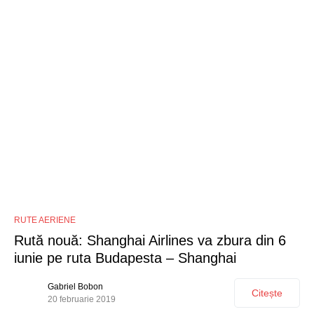
1
RUTE AERIENE
Rută nouă: Shanghai Airlines va zbura din 6
iunie pe ruta Budapesta – Shanghai
Gabriel Bobon
Citește
20 februarie 2019