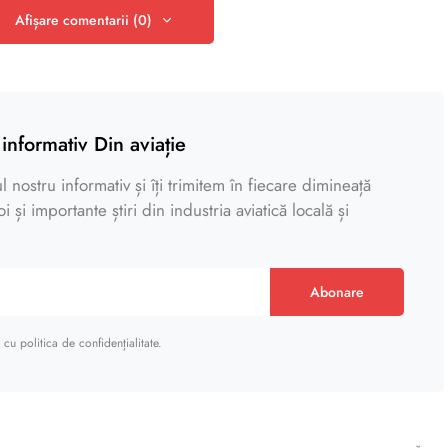
Afișare comentarii (0)
informativ Din aviație
 nostru informativ și îți trimitem în fiecare dimineață
 și importante știri din industria aviatică locală și
Abonare
cu politica de confidențialitate.