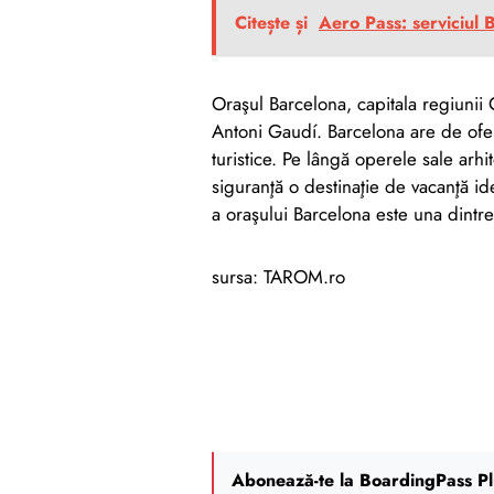
Citește și
Aero Pass: serviciul 
Oraşul Barcelona, capitala regiunii 
Antoni Gaudí. Barcelona are de oferi
turistice. Pe lângă operele sale arh
siguranţă o destinaţie de vacanţă id
a oraşului Barcelona este una dintr
sursa: TAROM.ro
Abonează-te la BoardingPass Pl