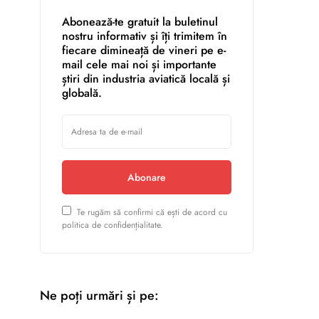
Abonează-te gratuit la buletinul
nostru informativ și îți trimitem în
fiecare dimineață de vineri pe e-
mail cele mai noi și importante
știri din industria aviatică locală și
globală.
Abonare
Te rugăm să confirmi că ești de acord cu
politica de confidențialitate.
Ne poți urmări și pe: