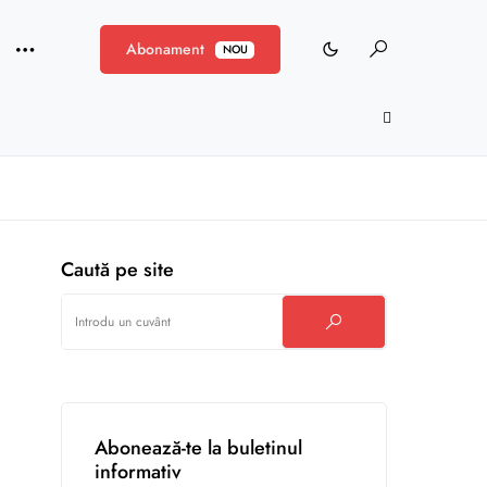
Abonament
NOU
Caută pe site
Abonează-te la buletinul
informativ