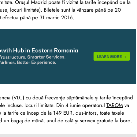
imitate. Oraşul Madrid poate fi vizitat la tarife începând de la
se, locuri limitate). Biletele sunt la vânzare până pe 20
pot efectua până pe 31 martie 2016.
ncia (VLC) cu două frecvenţe săptămânale şi tarife începând
le incluse, locuri limitate. Din 4 iunie operatorul
TAROM
va
 la tarife ce încep de la 149 EUR, dus-întors, toate taxele
clud un bagaj de mână, unul de cală şi servicii gratuite la bord.