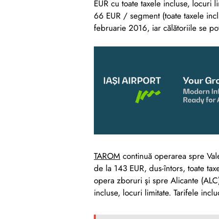
EUR cu toate taxele incluse, locuri l
66 EUR / segment (toate taxele inclu
februarie 2016, iar călătoriile se 
TAROM
continuă operarea spre Vale
de la 143 EUR, dus-întors, toate taxe
opera zboruri şi spre Alicante (ALC)
incluse, locuri limitate. Tarifele in