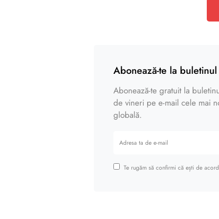
Abonează-te la buletinul 
Abonează-te gratuit la buletinul
de vineri pe e-mail cele mai noi
globală.
Te rugăm să confirmi că ești de acord 