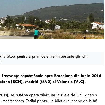
atsApp, pentru a primi cele mai importante știri din
ci
e frecvenţe săptămânale spre Barcelona din iunie 2016
rcelona (BCN), Madrid (MAD) şi Valencia (VLC).
 (BCN),
TAROM
va opera zilnic, iar în zilele de luni, vineri şi
mentar seara. Tariful pentru un bilet dus începe de la 86