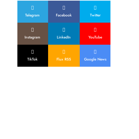
Telegram
Facebook
Twitter
Instagram
LinkedIn
YouTube
TikTok
Flux RSS
Google News