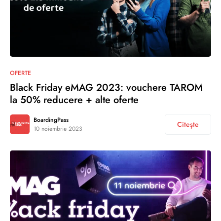
OFERTE
Black Friday eMAG 2023: vouchere TAROM
la 50% reducere + alte oferte
BoardingPass
Citește
10 noiembrie 2023