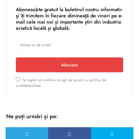
Abonează-te gratuit la buletinul nostru informativ
și îți trimitem în fiecare dimineață de vineri pe e-
mail cele mai noi și importante știri din industria
aviatică locală și globală.
Abonare
Te rugăm să confirmi că ești de acord cu politica de
confidențialitate.
Ne poți urmări și pe: