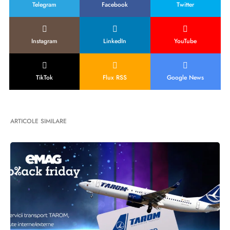
Telegram
Facebook
Twitter
Instagram
LinkedIn
YouTube
TikTok
Flux RSS
Google News
ARTICOLE SIMILARE