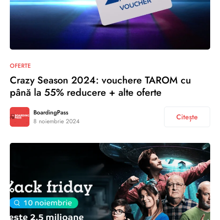
OFERTE
Crazy Season 2024: vouchere TAROM cu
până la 55% reducere + alte oferte
BoardingPass
Citește
8 noiembrie 2024