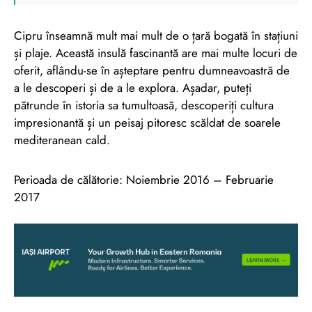
Cipru înseamnă mult mai mult de o țară bogată în stațiuni
și plaje. Această insulă fascinantă are mai multe locuri de
oferit, aflându-se în așteptare pentru dumneavoastră de
a le descoperi și de a le explora. Așadar, puteți
pătrunde în istoria sa tumultoasă, descoperiți cultura
impresionantă și un peisaj pitoresc scăldat de soarele
mediteranean cald.
Perioada de călătorie: Noiembrie 2016 – Februarie
2017