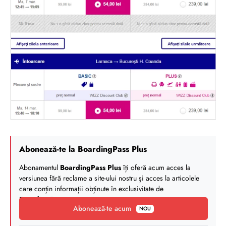
Abonează-te la BoardingPass Plus
Abonamentul
BoardingPass Plus
îți oferă acum acces la
versiunea fără reclame a site-ului nostru și acces la articolele
care conțin informații obținute în exclusivitate de
BoardingPass
.
Abonează-te acum
NOU