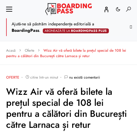
Ajută-ne să păstrăm independența editorială a
BoardingPass
.
ABONEAZĂ-TE LA
BOARDINGPASS PLUS
Acasă
Oferte
Wizz Air vă oferă bilete la prețul special de 108 lei
pentru a călători din București către Larnaca și retur
OFERTE
citire într-un minut
nu există comentarii
Wizz Air vă oferă bilete la
prețul special de 108 lei
pentru a călători din București
către Larnaca și retur