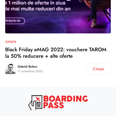
OFERTE
Black Friday eMAG 2022: vouchere TAROM
la 50% reducere + alte oferte
Gabriel Bobon
Citește
11 noiembrie 2022