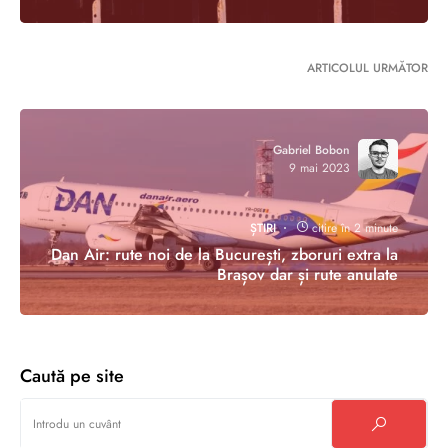
ARTICOLUL URMĂTOR
Gabriel Bobon
9 mai 2023
ȘTIRI
citire în 2 minute
Dan Air: rute noi de la București, zboruri extra la
Brașov dar și rute anulate
Caută pe site