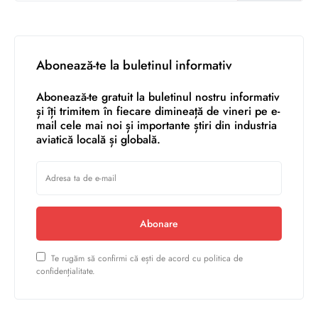
Abonează-te la buletinul informativ
Abonează-te gratuit la buletinul nostru informativ
și îți trimitem în fiecare dimineață de vineri pe e-
mail cele mai noi și importante știri din industria
aviatică locală și globală.
Abonare
Te rugăm să confirmi că ești de acord cu politica de
confidențialitate.