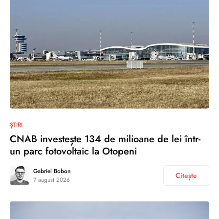
ȘTIRI
CNAB investește 134 de milioane de lei într-
un parc fotovoltaic la Otopeni
Gabriel Bobon
Citește
7 august 2026