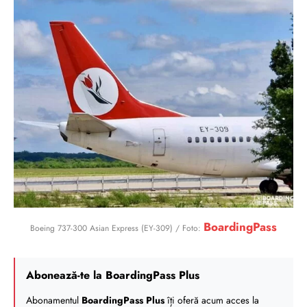
BoardingPass
Boeing 737-300 Asian Express (EY-309) / Foto:
Abonează-te la BoardingPass Plus
Abonamentul
BoardingPass Plus
îți oferă acum acces la