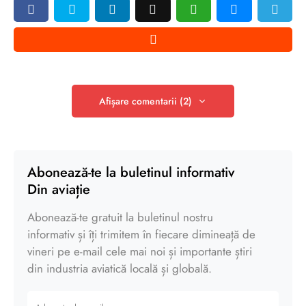
Afișare comentarii (2)
Abonează-te la buletinul informativ
Din aviație
Abonează-te gratuit la buletinul nostru
informativ și îți trimitem în fiecare dimineață de
vineri pe e-mail cele mai noi și importante știri
din industria aviatică locală și globală.