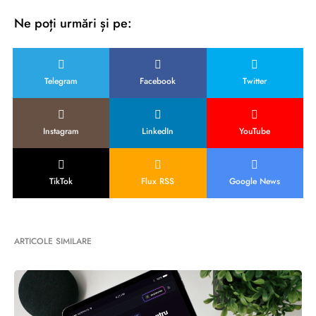
Ne poți urmări și pe:
Telegram
Facebook
Twitter
Instagram
LinkedIn
YouTube
TikTok
Flux RSS
Google News
ARTICOLE SIMILARE