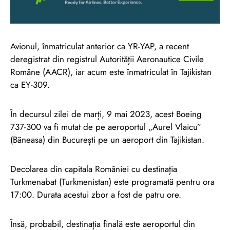
Avionul, înmatriculat anterior ca YR-YAP, a recent
deregistrat din registrul Autorității Aeronautice Civile
Române (AACR), iar acum este înmatriculat în Tajikistan
ca EY-309.
În decursul zilei de marți, 9 mai 2023, acest Boeing
737-300 va fi mutat de pe aeroportul „Aurel Vlaicu”
(Băneasa) din București pe un aeroport din Tajikistan.
Decolarea din capitala României cu destinația
Turkmenabat (Turkmenistan) este programată pentru ora
17:00. Durata acestui zbor a fost de patru ore.
Însă, probabil, destinația finală este aeroportul din