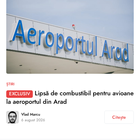
ȘTIRI
Lipsă de combustibil pentru avioane
EXCLUSIV
la aeroportul din Arad
Vlad Marcu
Citește
6 august 2026