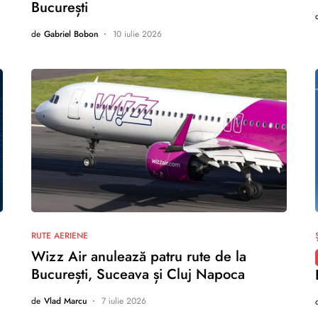
București
de
Gabriel Bobon
10 iulie 2026
nu există comentarii
RUTE AERIENE
Wizz Air anulează patru rute de la
București, Suceava și Cluj Napoca
de
Vlad Marcu
7 iulie 2026