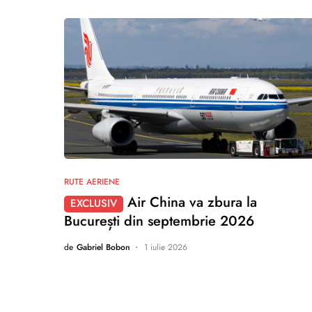
nu există comentarii
RUTE AERIENE
Air China va zbura la
EXCLUSIV
București din septembrie 2026
de
Gabriel Bobon
1 iulie 2026