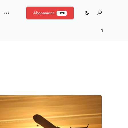
Abonament
NOU