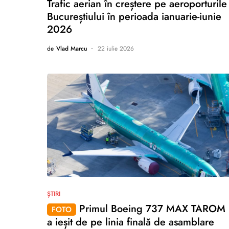
Trafic aerian în creștere pe aeroporturile
Bucureștiului în perioada ianuarie-iunie
2026
de
Vlad Marcu
22 iulie 2026
nu există comentarii
ȘTIRI
Primul Boeing 737 MAX TAROM
FOTO
a ieșit de pe linia finală de asamblare