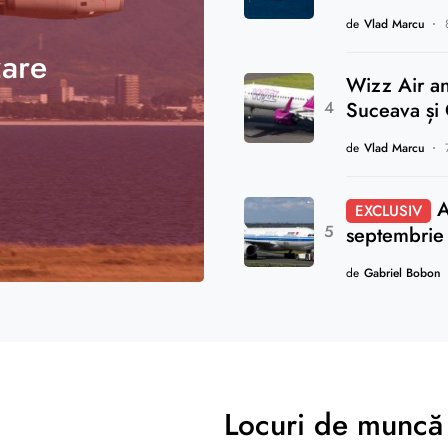
de
Vlad Marcu
zare
Wizz Air an
Suceava și
de
Vlad Marcu
A
EXCLUSIV
septembrie
de
Gabriel Bobon
Locuri de muncă