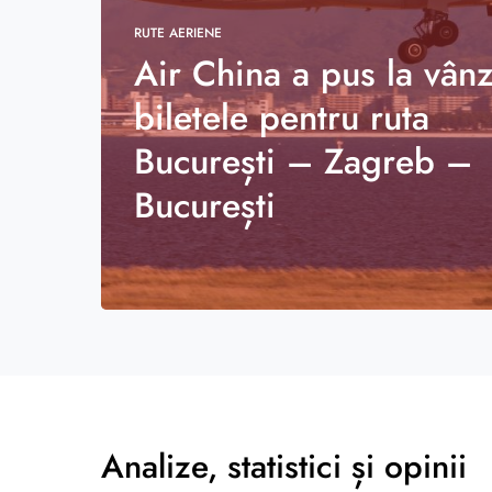
RUTE AERIENE
Air China a pus la vân
biletele pentru ruta
București – Zagreb –
București
Analize, statistici și opinii