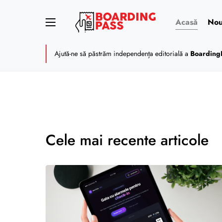
Acasă
Nou
Ajută-ne să păstrăm independența editorială a
Boarding
Cele mai recente articole