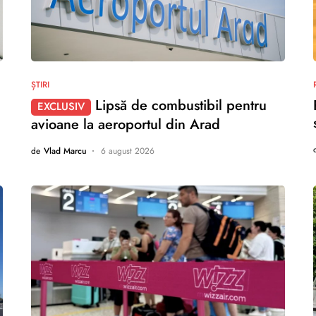
nu există comentarii
ȘTIRI
Lipsă de combustibil pentru
EXCLUSIV
avioane la aeroportul din Arad
de
Vlad Marcu
6 august 2026