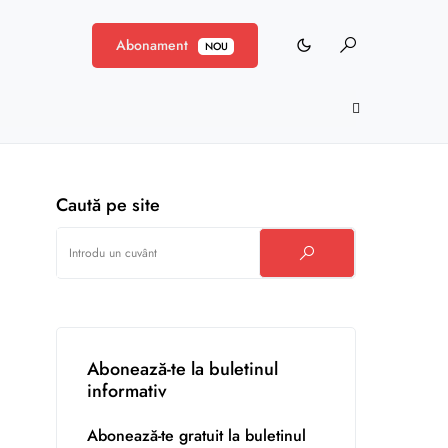
Abonament
NOU
Caută pe site
Abonează-te la buletinul
informativ
Abonează-te gratuit la buletinul