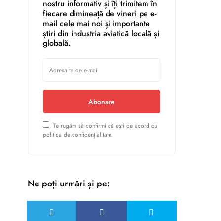
nostru informativ și îți trimitem în
fiecare dimineață de vineri pe e-
mail cele mai noi și importante
știri din industria aviatică locală și
globală.
Abonare
Te rugăm să confirmi că ești de acord cu
politica de confidențialitate.
Ne poți urmări și pe: