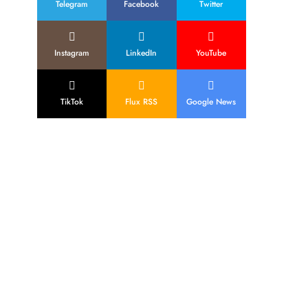
Telegram
Facebook
Twitter
Instagram
LinkedIn
YouTube
TikTok
Flux RSS
Google News