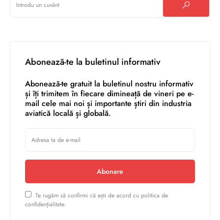
Abonează-te la buletinul informativ
Abonează-te gratuit la buletinul nostru informativ
și îți trimitem în fiecare dimineață de vineri pe e-
mail cele mai noi și importante știri din industria
aviatică locală și globală.
Abonare
Te rugăm să confirmi că ești de acord cu politica de
confidențialitate.