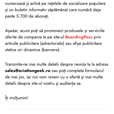
numeroasă și activă pe rețelele de socializare populare
și un buletin informativ săptămânal care numără deja
peste 5.700 de abonați.
Așadar, acum poți să promovezi produsele și serviciile
oferite de compania ta pe site-ul
BoardingPass
prin
articole publicitare (advertoriale) sau afișe publicitare
statice ori dinamice (bannere).
Transmite-ne mai multe detalii despre nevoia ta la adresa
sales@aviationgeek.ro
sau poți completa formularul
de mai jos, iar noi vom reveni cu o ofertă și mai multe
detalii despre site-ul nostru și audiența sa.
Îți mulțumim!