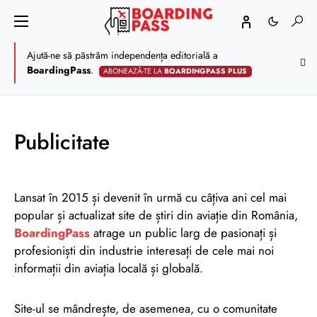
Ajută-ne să păstrăm independența editorială a
BoardingPass
.
ABONEAZĂ-TE LA
BOARDINGPASS PLUS
Publicitate
Lansat în 2015 și devenit în urmă cu câțiva ani cel mai
popular și actualizat site de știri din aviație din România,
BoardingPass
atrage un public larg de pasionați și
profesioniști din industrie interesați de cele mai noi
informații din aviația locală și globală.
Site-ul se mândrește, de asemenea, cu o comunitate