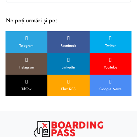
Ne poți urmări și pe:
Telegram
Facebook
Twitter
Instagram
LinkedIn
YouTube
TikTok
Flux RSS
Google News