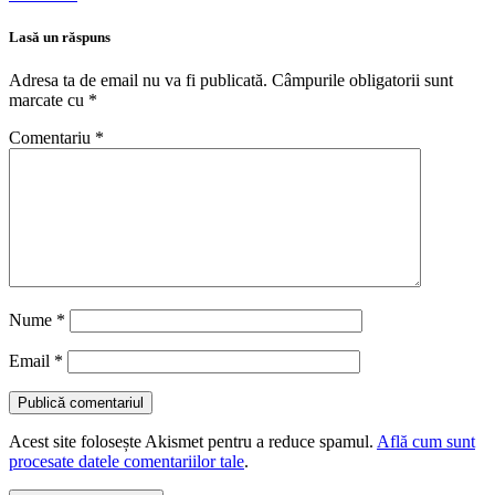
Lasă un răspuns
Adresa ta de email nu va fi publicată.
Câmpurile obligatorii sunt
marcate cu
*
Comentariu
*
Nume
*
Email
*
Acest site folosește Akismet pentru a reduce spamul.
Află cum sunt
procesate datele comentariilor tale
.