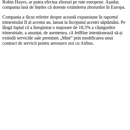
Robin Hayes, ar putea efectua zboruri pe rute europene. Așadar,
compania lasă de înțeles că dorește extinderea zborurilor în Europa.
Compania a făcut referire despre această expansiune în raportul
trimestrului II al acestui an, lansat la începutul acestei săptămâni. Pe
lângă faptul că a înregistrat o majorare de 18,5% a câștigurilor
trimestriale, a anunțat, de asemenea, că JetBlue intenționează să-și
extindă serviciile sale premium „Mint” prin modificarea unui
contract de servicii pentru aeronave noi cu Airbus.