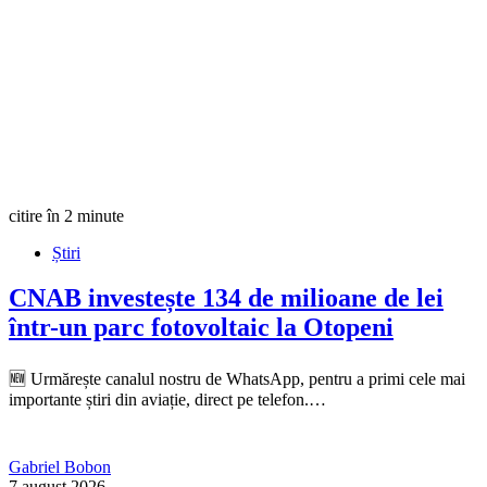
citire în 2 minute
Știri
CNAB investește 134 de milioane de lei
într-un parc fotovoltaic la Otopeni
🆕 Urmărește canalul nostru de WhatsApp, pentru a primi cele mai
importante știri din aviație, direct pe telefon.…
Gabriel Bobon
7 august 2026