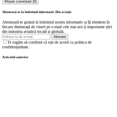
Afișare comentarii (0)
Abonează-te la buletinul informativ Din aviație
Abonează-te gratuit la buletinul nostru informativ și îți trimitem în
fiecare dimineață de vineri pe e-mail cele mai noi și importante știri
din industria aviatică locală și globală.
Abonare
Te rugăm să confirmi că ești de acord cu politica de
confidențialitate.
Articolul anterior