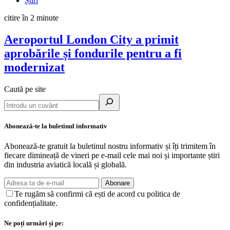
Știri
citire în 2 minute
Aeroportul London City a primit
aprobările și fondurile pentru a fi
modernizat
Caută pe site
Abonează-te la buletinul informativ
Abonează-te gratuit la buletinul nostru informativ și îți trimitem în
fiecare dimineață de vineri pe e-mail cele mai noi și importante știri
din industria aviatică locală și globală.
Abonare
Te rugăm să confirmi că ești de acord cu politica de
confidențialitate.
Ne poți urmări și pe: