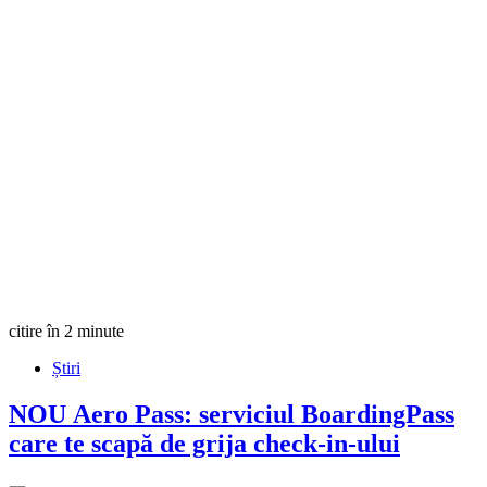
citire în 2 minute
Știri
NOU
Aero Pass: serviciul BoardingPass
care te scapă de grija check-in-ului