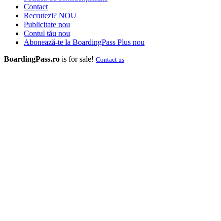
Contact
Recrutezi?
NOU
Publicitate
nou
Contul tău
nou
Abonează-te la BoardingPass Plus
nou
BoardingPass.ro
is for sale!
Contact us