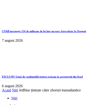
CNAB investește 134 de milioane de lei într-un parc fotovoltaic la Otopeni
7 august 2026
EXCLUSIV
Lipsă de combustibil pentru avioane la aeroportul din Arad
6 august 2026
Acasă
Știri
JetBlue țintește către zboruri transatlantice
Știri