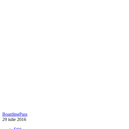
BoardingPass
29 iulie 2016