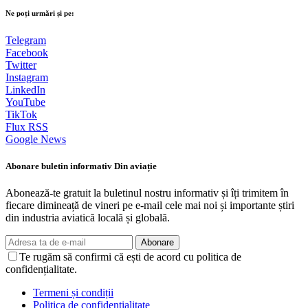
Ne poți urmări și pe:
Telegram
Facebook
Twitter
Instagram
LinkedIn
YouTube
TikTok
Flux RSS
Google News
Abonare buletin informativ Din aviație
Abonează-te gratuit la buletinul nostru informativ și îți trimitem în
fiecare dimineață de vineri pe e-mail cele mai noi și importante știri
din industria aviatică locală și globală.
Abonare
Te rugăm să confirmi că ești de acord cu politica de
confidențialitate.
Termeni și condiții
Politica de confidențialitate