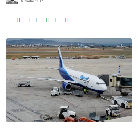
8 martie 2017