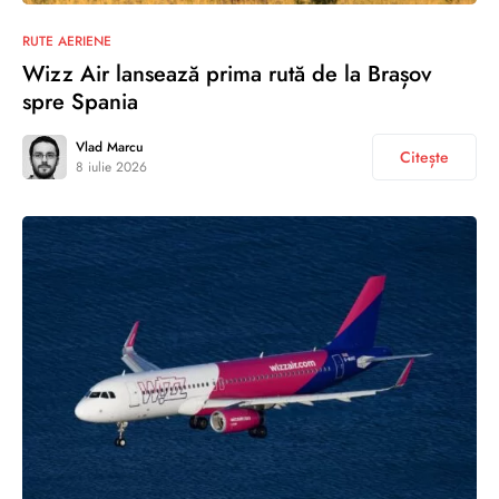
RUTE AERIENE
Wizz Air lansează prima rută de la Brașov
spre Spania
Vlad Marcu
Citește
8 iulie 2026