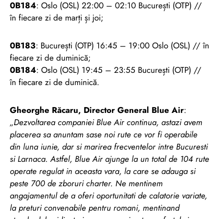
0B184
: Oslo (OSL) 22:00 – 02:10 București (OTP) //
în fiecare zi de marți și joi;
0B183
: București (OTP) 16:45 – 19:00 Oslo (OSL) // în
fiecare zi de duminică;
0B184
: Oslo (OSL) 19:45 – 23:55 București (OTP) //
în fiecare zi de duminică.
Gheorghe Răcaru, Director General Blue Air
:
„Dezvoltarea companiei Blue Air continua, astazi avem
placerea sa anuntam sase noi rute ce vor fi operabile
din luna iunie, dar si marirea frecventelor intre Bucuresti
si Larnaca. Astfel, Blue Air ajunge la un total de 104 rute
operate regulat in aceasta vara, la care se adauga si
peste 700 de zboruri charter. Ne mentinem
angajamentul de a oferi oportunitati de calatorie variate,
la preturi convenabile pentru romani, mentinand