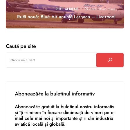
RUTE AERIENE
citire într-un minut
Rută nouă: Blue Air anunță Larnaca – Liverpool
Caută pe site
Abonează-te la buletinul informativ
Abonează-te gratuit la buletinul nostru informativ
și îți trimitem în fiecare dimineață de vineri pe e-
mail cele mai noi și importante știri din industria
aviatică locală și globală.