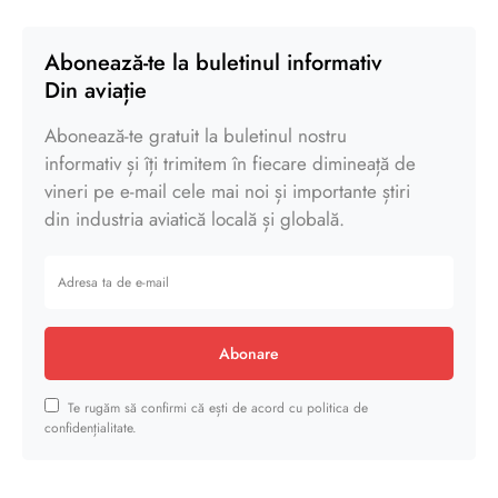
Abonează-te la buletinul informativ
Din aviație
Abonează-te gratuit la buletinul nostru
informativ și îți trimitem în fiecare dimineață de
vineri pe e-mail cele mai noi și importante știri
din industria aviatică locală și globală.
Abonare
Te rugăm să confirmi că ești de acord cu politica de
confidențialitate.