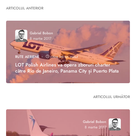
ARTICOLUL ANTERIOR
Gabriel Bobon
8 martie 2017
RUTE AERIENE
citire într-un minut
LOT Polish Airlines va opera zboruri charter
către Rio de Janeiro, Panama City și Puerto Plata
ARTICOLUL URMĂTOR
Gabriel Bobon
8 martie 2017