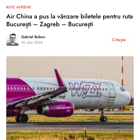
RUTE AERIENE
Air China a pus la vânzare biletele pentru ruta
București – Zagreb – București
Gabriel Bobon
Citește
10 iulie 2026