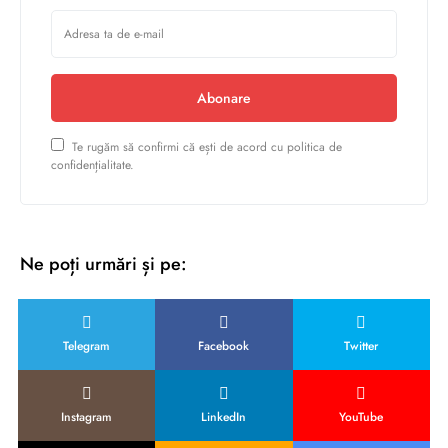
Abonare
Te rugăm să confirmi că ești de acord cu politica de
confidențialitate.
Ne poți urmări și pe:
Telegram
Facebook
Twitter
Instagram
LinkedIn
YouTube