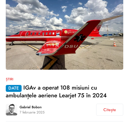
0
ȘTIRI
IGAv a operat 108 misiuni cu
DATE
ambulanțele aeriene Learjet 75 în 2024
Gabriel Bobon
Citește
7 februarie 2025