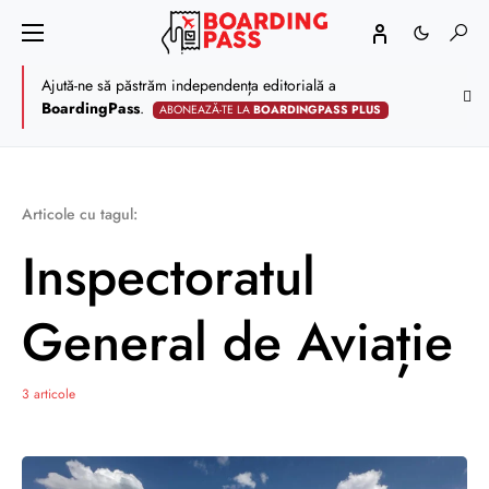
Ajută-ne să păstrăm independența editorială a
BoardingPass
.
ABONEAZĂ-TE LA
BOARDINGPASS PLUS
Articole cu tagul:
Inspectoratul
General de Aviație
3 articole