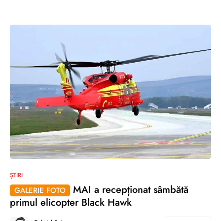
0
ȘTIRI
MAI a recepționat sâmbătă
GALERIE FOTO
primul elicopter Black Hawk