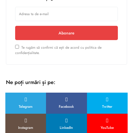
Abonare
Te rugăm să confirmi că ești de acord cu politica de
confidențialitate.
Ne poți urmări și pe:
Telegram
Facebook
Twitter
Instagram
LinkedIn
YouTube