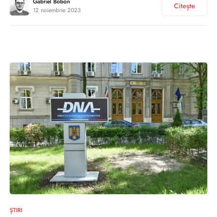
Gabriel Bobon
Citește
12 noiembrie 2023
0
ȘTIRI