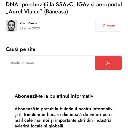
DNA: percheziții la SSAvC, IGAv și aeroportul
„Aurel Vlaicu” (Băneasa)
Vlad Marcu
Citește
21 iunie 2023
Caută pe site
Abonează-te la buletinul informativ
Abonează-te gratuit la buletinul nostru informativ
și îți trimitem în fiecare dimineață de vineri pe e-
mail cele mai noi și importante știri din industria
aviatică locală și globală.