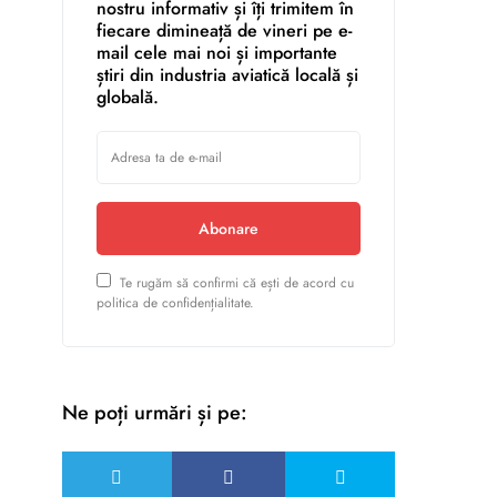
nostru informativ și îți trimitem în
fiecare dimineață de vineri pe e-
mail cele mai noi și importante
știri din industria aviatică locală și
globală.
Abonare
Te rugăm să confirmi că ești de acord cu
politica de confidențialitate.
Ne poți urmări și pe: