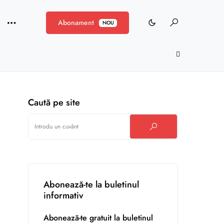
Abonament
NOU
Caută pe site
Abonează-te la buletinul
informativ
Abonează-te gratuit la buletinul